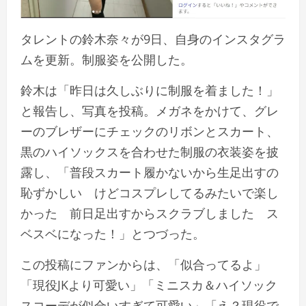
タレントの鈴木奈々が9日、自身のインスタグラ
ムを更新。制服姿を公開した。
鈴木は
「昨日は久しぶりに制服を着ました！」
と報告し、写真を投稿。メガネをかけて、グレ
ーのブレザーにチェックのリボンとスカート、
黒のハイソックスを合わせた制服の衣装姿を披
露し、
「普段スカート履かないから生足出すの
恥ずかしい けどコスプレしてるみたいで楽し
かった 前日足出すからスクラブしました ス
ベスベになった！」
とつづった。
この投稿にファンからは、
「似合ってるよ」
「現役JKより可愛い」「ミニスカ＆ハイソック
スコーデが似合いすぎて可愛い」「え？現役で