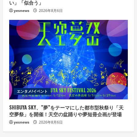
い」「似合う」
yesnews
2026年8月6日
エンタメ/イベント
SHIBUYA SKY、”夢”をテーマにした都市型秋祭り「天
空夢祭」を開催！天空の盆踊りや夢短冊企画が登場
yesnews
2026年8月6日