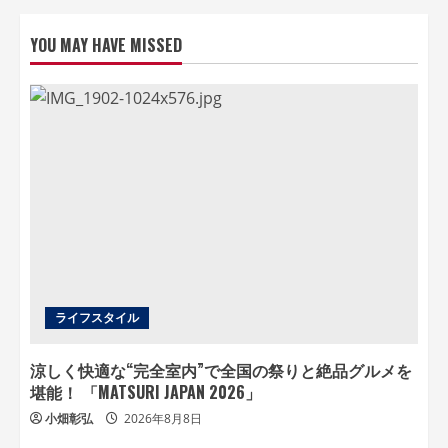
YOU MAY HAVE MISSED
ライフスタイル
涼しく快適な“完全室内”で全国の祭りと絶品グルメを
堪能！ 「MATSURI JAPAN 2026」
小畑彰弘
2026年8月8日