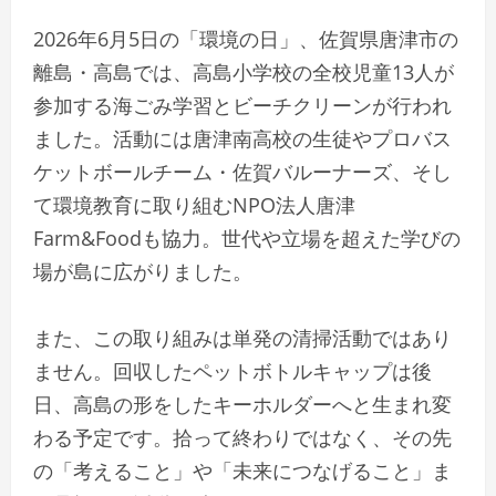
2026年6月5日の「環境の日」、佐賀県唐津市の
離島・高島では、高島小学校の全校児童13人が
参加する海ごみ学習とビーチクリーンが行われ
ました。活動には唐津南高校の生徒やプロバス
ケットボールチーム・佐賀バルーナーズ、そし
て環境教育に取り組むNPO法人唐津
Farm&Foodも協力。世代や立場を超えた学びの
場が島に広がりました。
また、この取り組みは単発の清掃活動ではあり
ません。回収したペットボトルキャップは後
日、高島の形をしたキーホルダーへと生まれ変
わる予定です。拾って終わりではなく、その先
の「考えること」や「未来につなげること」ま