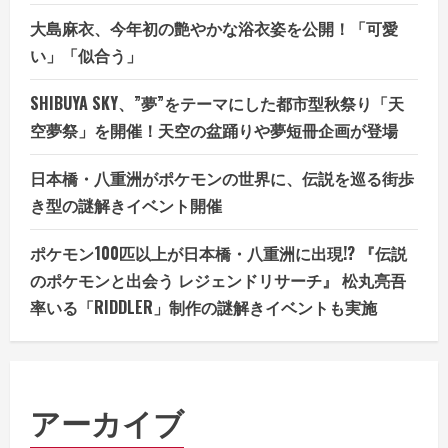
大島麻衣、今年初の艶やかな浴衣姿を公開！「可愛
い」「似合う」
SHIBUYA SKY、”夢”をテーマにした都市型秋祭り「天
空夢祭」を開催！天空の盆踊りや夢短冊企画が登場
日本橋・八重洲がポケモンの世界に、伝説を巡る街歩
き型の謎解きイベント開催
ポケモン100匹以上が日本橋・八重洲に出現!? 『伝説
のポケモンと出会う レジェンドリサーチ』 松丸亮吾
率いる「RIDDLER」制作の謎解きイベントも実施
アーカイブ