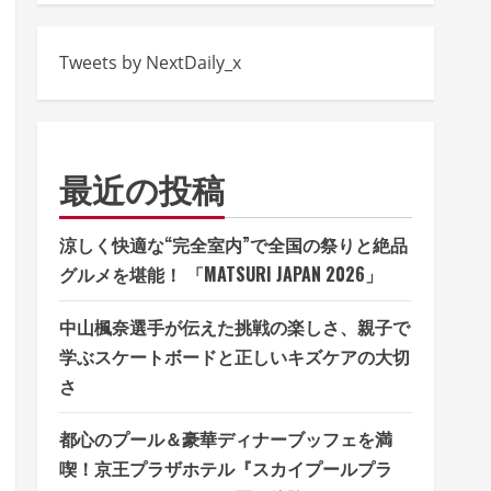
Tweets by NextDaily_x
最近の投稿
涼しく快適な“完全室内”で全国の祭りと絶品
グルメを堪能！ 「MATSURI JAPAN 2026」
中山楓奈選手が伝えた挑戦の楽しさ、親子で
学ぶスケートボードと正しいキズケアの大切
さ
都心のプール＆豪華ディナーブッフェを満
喫！京王プラザホテル『スカイプールプラ