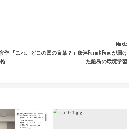
Next:
演作
「これ、どこの国の言葉？」唐津Farm&Foodが届け
！特
た離島の環境学習