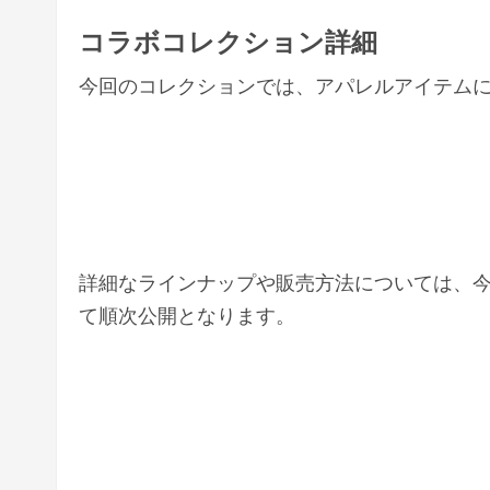
コラボコレクション詳細
今回のコレクションでは、アパレルアイテム
詳細なラインナップや販売方法については、今後
て順次公開となります。