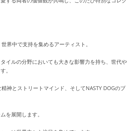
を愛する両者の価値観が共鳴し、このたび特別なコレク
出し、世界中で支持を集めるアーティスト。
スタイルの分野においても大きな影響力を持ち、世代や
ます。
由な精神とストリートマインド、そしてNASTY DOGのブ
テムを展開します。