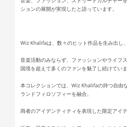
音楽、ファッション、ストリートカルチャー
ションの展開が実現したと語っています。
Wiz Khalifaは、数々のヒット作品を生み
音楽活動のみならず、ファッションやライフ
国境を超えて多くのファンを魅了し続けてい
本コレクションでは、Wiz Khalifaの持つ自
ランドフィロソフィーを融合。
両者のアイデンティティを表現した限定アイ