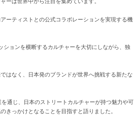
チャーは世界中から注目を集めています。
的アーティストとの公式コラボレーションを実現する機
ファッションを横断するカルチャーを大切にしながら、独
売ではなく、日本発のブランドが世界へ挑戦する新たな
との協業を通じ、日本のストリートカルチャーが持つ魅力や可
流のきっかけとなることを目指すと語りました。