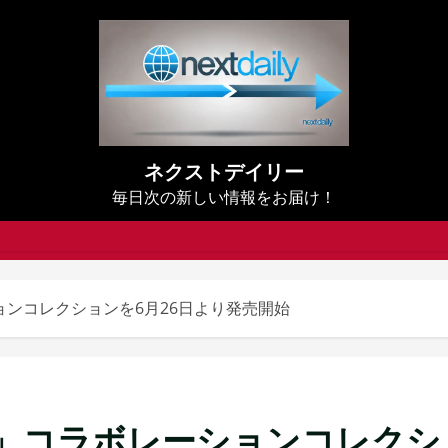
ネクストデイリー
毎日次の新しい情報をお届け！
ラボレーションコレクションを6月26日より発売開始
Khalifa」コラボレーションコレクシ