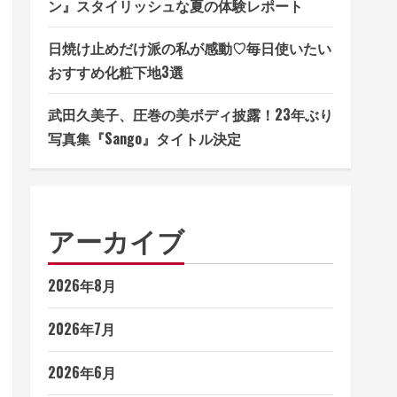
ン』スタイリッシュな夏の体験レポート
日焼け止めだけ派の私が感動♡毎日使いたい
おすすめ化粧下地3選
武田久美子、圧巻の美ボディ披露！23年ぶり
写真集『Sango』タイトル決定
アーカイブ
2026年8月
2026年7月
2026年6月