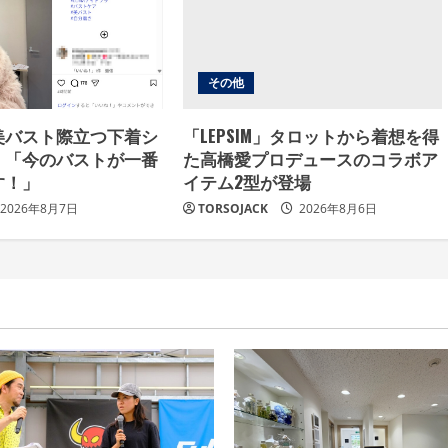
その他
美バスト際立つ下着シ
「LEPSIM」タロットから着想を得
！「今のバストが一番
た高橋愛プロデュースのコラボア
す！」
イテム2型が登場
2026年8月7日
TORSOJACK
2026年8月6日