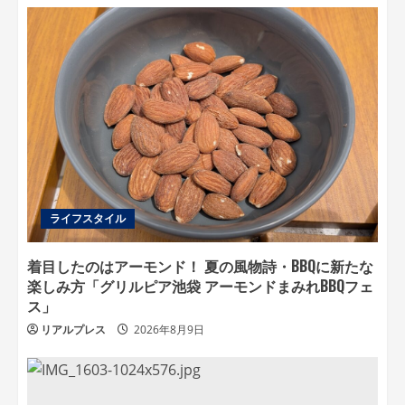
ライフスタイル
着目したのはアーモンド！ 夏の風物詩・BBQに新たな
楽しみ方「グリルピア池袋 アーモンドまみれBBQフェ
ス」
リアルプレス
2026年8月9日