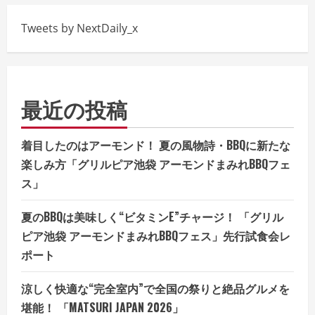
Tweets by NextDaily_x
最近の投稿
着目したのはアーモンド！ 夏の風物詩・BBQに新たな
楽しみ方「グリルピア池袋 アーモンドまみれBBQフェ
ス」
夏のBBQは美味しく“ビタミンE”チャージ！ 「グリル
ピア池袋 アーモンドまみれBBQフェス」先行試食会レ
ポート
涼しく快適な“完全室内”で全国の祭りと絶品グルメを
堪能！ 「MATSURI JAPAN 2026」