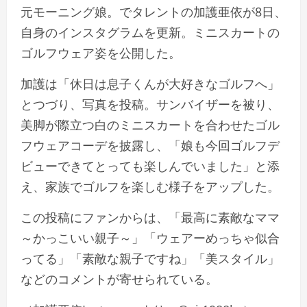
元モーニング娘。でタレントの加護亜依が8日、
自身のインスタグラムを更新。ミニスカートの
ゴルフウェア姿を公開した。
加護は
「休日は息子くんが大好きなゴルフへ」
とつづり、写真を投稿。サンバイザーを被り、
美脚が際立つ白のミニスカートを合わせたゴル
フウェアコーデを披露し、
「娘も今回ゴルフデ
ビューできてとっても楽しんでいました」
と添
え、家族でゴルフを楽しむ様子をアップした。
この投稿にファンからは、
「最高に素敵なママ
～かっこいい親子～」「ウェアーめっちゃ似合
ってる」「素敵な親子ですね」「美スタイル」
などのコメントが寄せられている。