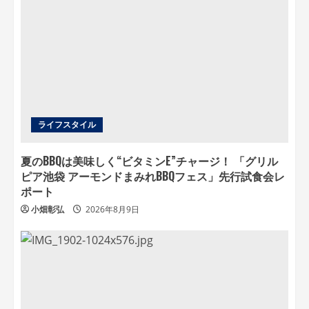
ライフスタイル
夏のBBQは美味しく“ビタミンE”チャージ！ 「グリル
ピア池袋 アーモンドまみれBBQフェス」先行試食会レ
ポート
小畑彰弘
2026年8月9日