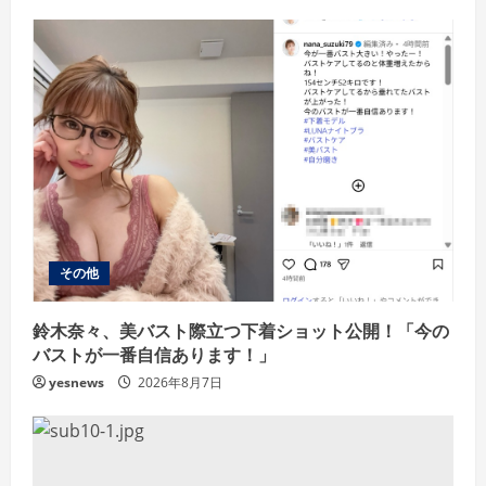
その他
鈴木奈々、美バスト際立つ下着ショット公開！「今の
バストが一番自信あります！」
yesnews
2026年8月7日