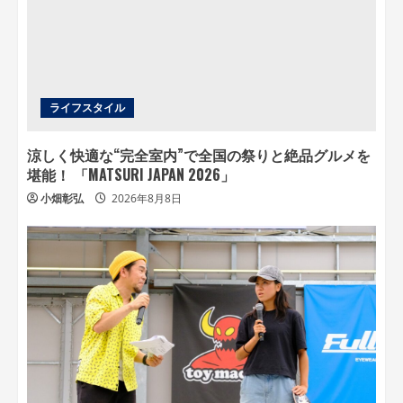
ライフスタイル
涼しく快適な“完全室内”で全国の祭りと絶品グルメを
堪能！ 「MATSURI JAPAN 2026」
小畑彰弘
2026年8月8日