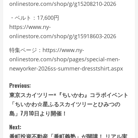
onlinestore.com/shop/g/g15208210-2026
・ベルト：17,600円
https://www.ny-
onlinestore.com/shop/g/g15918603-2026
特集ページ：https://www.ny-
onlinestore.com/shop/pages/special-men-
newyorker-2026ss-summer-dresstshirt.aspx
C
Previous:
東京スカイツリー×『ちいかわ』コラボイベント
o
「ちいかわ☆星ふるスカイツリーとひみつの
n
島」7月10日より開催！
t
Next:
番町投資不動産「番町義塾」が開講！ リアル実