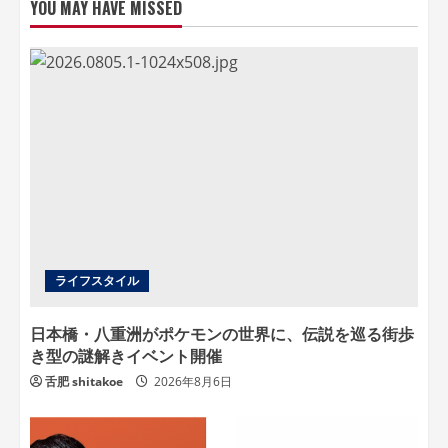
YOU MAY HAVE MISSED
ライフスタイル
日本橋・八重洲がポケモンの世界に、伝説を巡る街歩
き型の謎解きイベント開催
舌肥 shitakoe
2026年8月6日