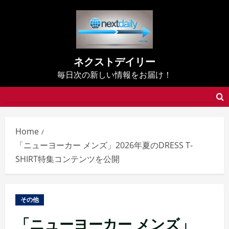
Skip
to
content
ネクストデイリー
毎日次の新しい情報をお届け！
Home
「ニューヨーカー メンズ」2026年夏のDRESS T-
SHIRT特集コンテンツを公開
その他
「ニューヨーカー メンズ」