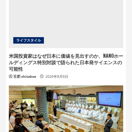
ライフスタイル
米国投資家はなぜ日本に価値を見出すのか、NANOホー
ルディングス特別対談で語られた日本発サイエンスの
可能性
舌肥 shitakoe
2026年8月6日