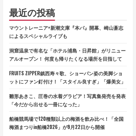
最近の投稿
マウントレーニア×新潮文庫『本パ』開幕、崎山蒼志
によるスペシャルライブも
洞窟温泉で有名な「ホテル浦島・日昇館」がリニュー
アルオープン！ 何度も帰りたくなる場所を目指して
FRUITS ZIPPER鎮西寿々歌、ショーパン姿の美脚ショ
ットにファン釘付け！「スタイル良すぎ」「爆美女」
雛形あきこ、圧巻の水着グラビア！写真集発売を発表
「今だから出せる一冊になった」
船橋競馬場で120種類以上の梅酒を飲み比べ！「全国
梅酒まつりin船橋2026」が9月22日から開催