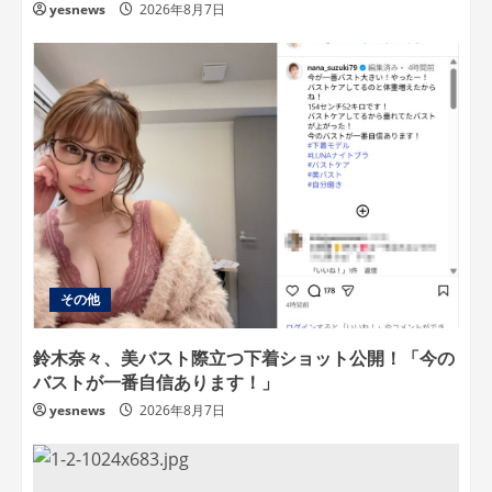
yesnews
2026年8月7日
その他
鈴木奈々、美バスト際立つ下着ショット公開！「今の
バストが一番自信あります！」
yesnews
2026年8月7日