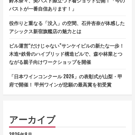
鈴木奈々、美バスト際立つ下着ショット公開！「今の
バストが一番自信あります！」
役作りと重なる「没入」の空間、石井杏奈が体感した
アシックス新宿旗艦店の魅力とは
ビル運営“だけじゃない”サンケイビルの新たな一歩！
木造×鉄骨のハイブリッド構造ビルで、森や林業とつ
ながる親子向けワークショップを開催
「日本ワインコンクール 2026」の表彰式が山梨・甲
府で開催！ 甲州ワインが悲願の最高賞を初受賞
アーカイブ
2026年8月