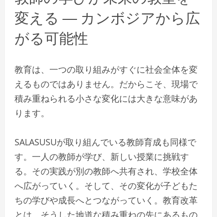
変える ― カンボジアから広
がる可能性
教育は、一つの取り組みがすぐに社会全体を変
えるものではありません。だからこそ、現場で
積み重ねられる小さな変化には大きな意味があ
ります。
SALASUSUが取り組んでいる教師育成も同様で
す。一人の教師が学び、新しい授業に挑戦す
る。その実践が別の教師へ共有され、学校全体
へ広がっていく。そして、その変化が子どもた
ちの学びや成長へとつながっていく。教育改革
とは、そうした地道な積み重ねの先にあるもの