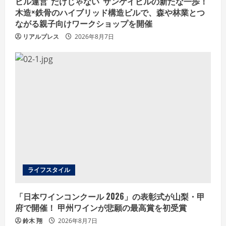
ビル運営“だけじゃない”サンケイビルの新たな一歩！
木造×鉄骨のハイブリッド構造ビルで、森や林業とつ
ながる親子向けワークショップを開催
リアルプレス
2026年8月7日
ライフスタイル
「日本ワインコンクール 2026」の表彰式が山梨・甲
府で開催！ 甲州ワインが悲願の最高賞を初受賞
鈴木 翔
2026年8月7日