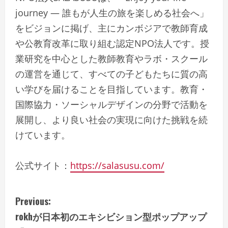
journey ― 誰もが人生の旅を楽しめる社会へ」
をビジョンに掲げ、主にカンボジアで教師育成
や公教育改革に取り組む認定NPO法人です。授
業研究を中心とした教師教育やラボ・スクール
の運営を通じて、すべての子どもたちに質の高
い学びを届けることを目指しています。教育・
国際協力・ソーシャルデザインの分野で活動を
展開し、より良い社会の実現に向けた挑戦を続
けています。
公式サイト：
https://salasusu.com/
C
Previous:
rokhが日本初のエキシビション型ポップアップ
o