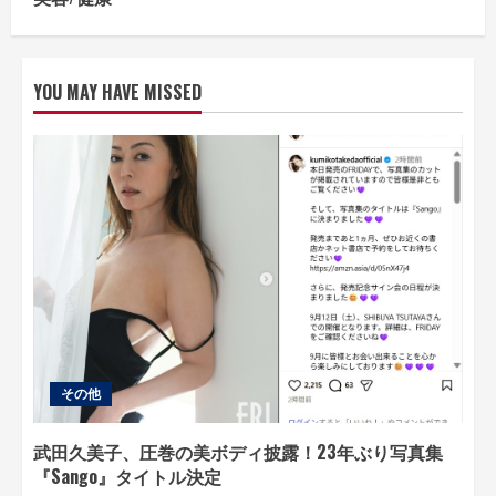
YOU MAY HAVE MISSED
その他
武田久美子、圧巻の美ボディ披露！23年ぶり写真集
『Sango』タイトル決定