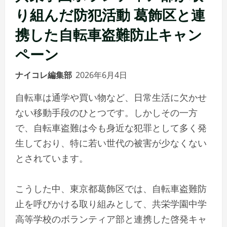
り組んだ防犯活動 葛飾区と連
携した自転車盗難防止キャン
ペーン
ナイコレ編集部
2026年6月4日
自転車は通学や買い物など、日常生活に欠かせ
ない移動手段のひとつです。しかしその一方
で、自転車盗難は今も身近な犯罪として多く発
生しており、特に若い世代の被害が少なくない
とされています。
こうした中、東京都葛飾区では、自転車盗難防
止を呼びかける取り組みとして、共栄学園中学
高等学校のボランティア部と連携した啓発キャ