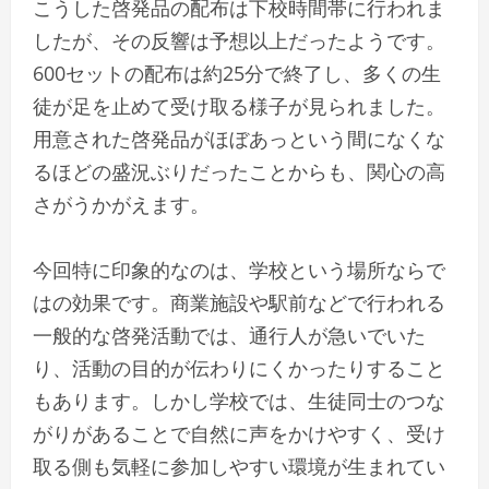
こうした啓発品の配布は下校時間帯に行われま
したが、その反響は予想以上だったようです。
600セットの配布は約25分で終了し、多くの生
徒が足を止めて受け取る様子が見られました。
用意された啓発品がほぼあっという間になくな
るほどの盛況ぶりだったことからも、関心の高
さがうかがえます。
今回特に印象的なのは、学校という場所ならで
はの効果です。商業施設や駅前などで行われる
一般的な啓発活動では、通行人が急いでいた
り、活動の目的が伝わりにくかったりすること
もあります。しかし学校では、生徒同士のつな
がりがあることで自然に声をかけやすく、受け
取る側も気軽に参加しやすい環境が生まれてい