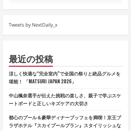
Tweets by NextDaily_x
最近の投稿
涼しく快適な“完全室内”で全国の祭りと絶品グルメを
堪能！ 「MATSURI JAPAN 2026」
中山楓奈選手が伝えた挑戦の楽しさ、親子で学ぶスケ
ートボードと正しいキズケアの大切さ
都心のプール＆豪華ディナーブッフェを満喫！京王プ
ラザホテル『スカイプールプラン』スタイリッシュな