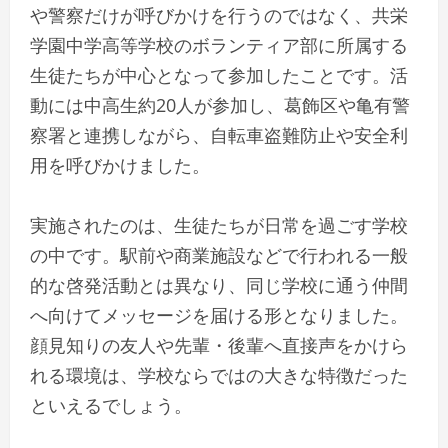
や警察だけが呼びかけを行うのではなく、共栄
学園中学高等学校のボランティア部に所属する
生徒たちが中心となって参加したことです。活
動には中高生約20人が参加し、葛飾区や亀有警
察署と連携しながら、自転車盗難防止や安全利
用を呼びかけました。
実施されたのは、生徒たちが日常を過ごす学校
の中です。駅前や商業施設などで行われる一般
的な啓発活動とは異なり、同じ学校に通う仲間
へ向けてメッセージを届ける形となりました。
顔見知りの友人や先輩・後輩へ直接声をかけら
れる環境は、学校ならではの大きな特徴だった
といえるでしょう。