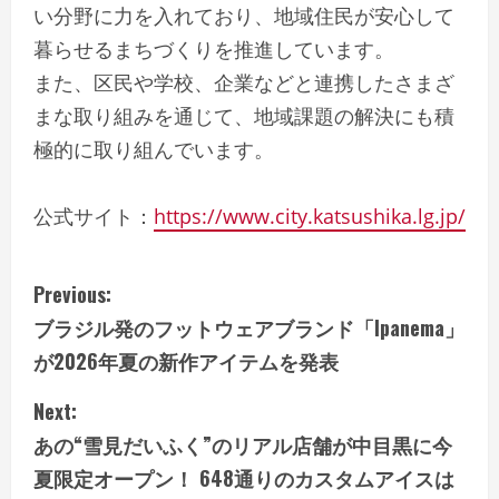
い分野に力を入れており、地域住民が安心して
暮らせるまちづくりを推進しています。
また、区民や学校、企業などと連携したさまざ
まな取り組みを通じて、地域課題の解決にも積
極的に取り組んでいます。
公式サイト：
https://www.city.katsushika.lg.jp/
C
Previous:
ブラジル発のフットウェアブランド「Ipanema」
o
が2026年夏の新作アイテムを発表
n
Next:
t
あの“雪見だいふく”のリアル店舗が中目黒に今
i
夏限定オープン！ 648通りのカスタムアイスは