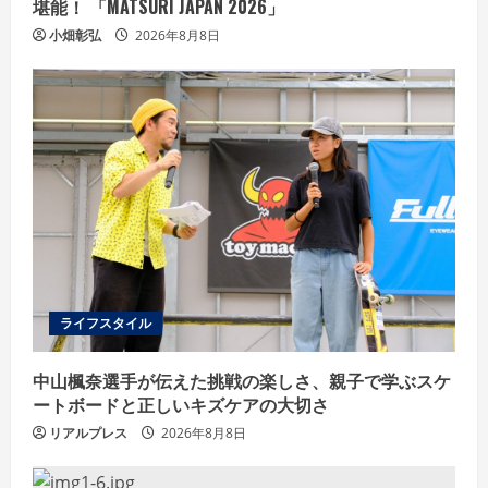
堪能！ 「MATSURI JAPAN 2026」
小畑彰弘
2026年8月8日
ライフスタイル
中山楓奈選手が伝えた挑戦の楽しさ、親子で学ぶスケ
ートボードと正しいキズケアの大切さ
リアルプレス
2026年8月8日