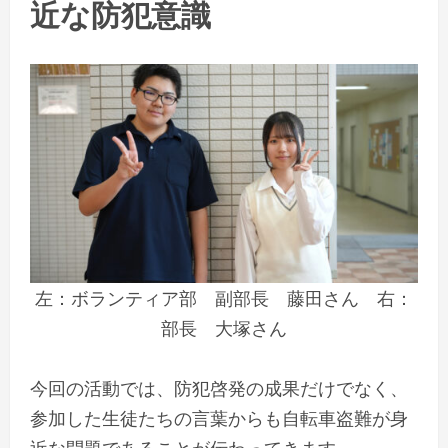
近な防犯意識
左：ボランティア部 副部長 藤田さん 右：
部長 大塚さん
今回の活動では、防犯啓発の成果だけでなく、
参加した生徒たちの言葉からも自転車盗難が身
近な問題であることが伝わってきます。