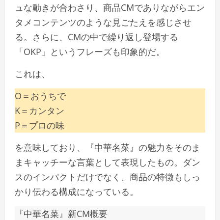
ュな動きが合わさり、商品CMでありながらエン
タメコンテンツのような見ごたえを感じさせ
る。さらに、CMの中で繰り返し登場する
「OKP」というフレーズも印象的だ。
これは、
O＝おうちで
K＝カンタン
P＝プロの味
を意味しており、『中華名菜』の魅力をそのま
まキャッチーな言葉として表現したもの。ダン
スのインパクトだけでなく、商品の特徴もしっ
かり伝わる構成になっている。
『中華名菜』新CM概要