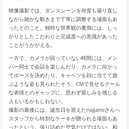
映像撮影では、ダンスシーンを何度も撮り直し
ながら細かな動きまで丁寧に調整する場面もあ
ったとのこと。独特な世界観の裏側には、しっ
かりとしたこだわりと完成度への意識があった
ことがうかがえる。
一方で、カメラが回っていない時間には、メン
バー同士で会話を楽しんだり、カメラに向かっ
てポーズを決めたり、キャベツを顔に当てて遊
ぶような姿も見られたそう。CMで見せるクール
な表情とのギャップに、思わず親しみを感じる
人もいるかもしれない。
撮影の最後には、誕生日を迎えたnaganoさんへ
スタッフから特別なケーキが贈られる場面もあ
ったという。張り詰めた空気だけではない、和