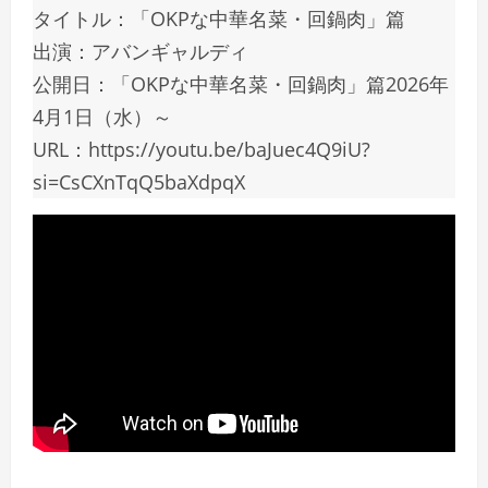
タイトル：「OKPな中華名菜・回鍋肉」篇
出演：アバンギャルディ
公開日：「OKPな中華名菜・回鍋肉」篇2026年
4月1日（水）～
URL：https://youtu.be/baJuec4Q9iU?
si=CsCXnTqQ5baXdpqX