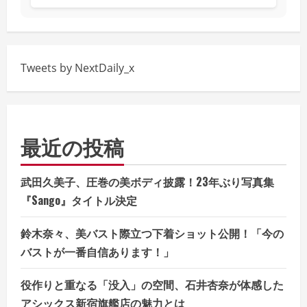
Tweets by NextDaily_x
最近の投稿
武田久美子、圧巻の美ボディ披露！23年ぶり写真集
『Sango』タイトル決定
鈴木奈々、美バスト際立つ下着ショット公開！「今の
バストが一番自信あります！」
役作りと重なる「没入」の空間、石井杏奈が体感した
アシックス新宿旗艦店の魅力とは