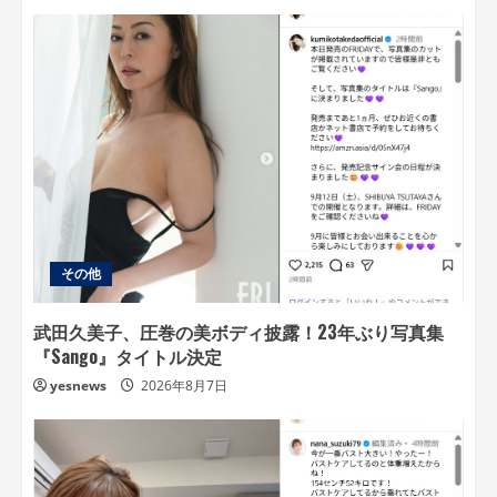
その他
武田久美子、圧巻の美ボディ披露！23年ぶり写真集
『Sango』タイトル決定
yesnews
2026年8月7日