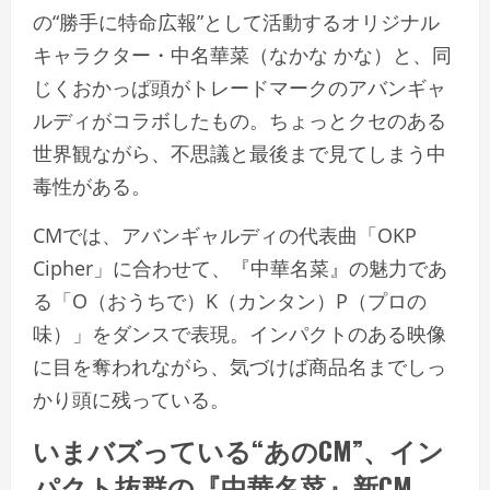
の“勝手に特命広報”として活動するオリジナル
キャラクター・中名華菜（なかな かな）と、同
じくおかっぱ頭がトレードマークのアバンギャ
ルディがコラボしたもの。ちょっとクセのある
世界観ながら、不思議と最後まで見てしまう中
毒性がある。
CMでは、アバンギャルディの代表曲「OKP
Cipher」に合わせて、『中華名菜』の魅力であ
る「O（おうちで）K（カンタン）P（プロの
味）」をダンスで表現。インパクトのある映像
に目を奪われながら、気づけば商品名までしっ
かり頭に残っている。
いまバズっている“あのCM”、イン
パクト抜群の『中華名菜』新CM