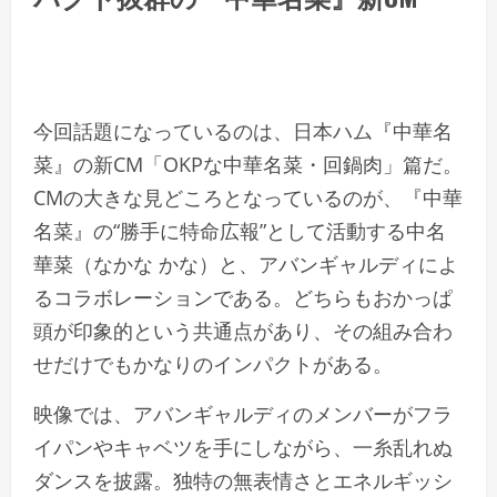
今回話題になっているのは、日本ハム『中華名
菜』の新CM「OKPな中華名菜・回鍋肉」篇だ。
CMの大きな見どころとなっているのが、『中華
名菜』の“勝手に特命広報”として活動する中名
華菜（なかな かな）と、アバンギャルディによ
るコラボレーションである。どちらもおかっぱ
頭が印象的という共通点があり、その組み合わ
せだけでもかなりのインパクトがある。
映像では、アバンギャルディのメンバーがフラ
イパンやキャベツを手にしながら、一糸乱れぬ
ダンスを披露。独特の無表情さとエネルギッシ