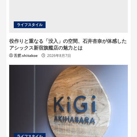
ライフスタイル
役作りと重なる「没入」の空間、石井杏奈が体感した
アシックス新宿旗艦店の魅力とは
舌肥 shitakoe
2026年8月7日
ライフスタイル