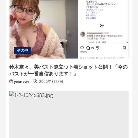
その他
鈴木奈々、美バスト際立つ下着ショット公開！「今の
バストが一番自信あります！」
yesnews
2026年8月7日