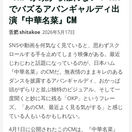
でバズるアバンギャルディ出
演『中華名菜』CM
舌肥 shitakoe
2026年5月17日
SNSや動画を何気なく見ていると、思わずスク
ロールする手を止めてしまう映像がある。最近
じわじわと話題になっているのが、日本ハム
『中華名菜』のCMだ。無表情のままキレのある
ダンスを披露するアバンギャルディ、おかっぱ
頭がずらりと並ぶ独特のビジュアル、そして一
度聞くと妙に耳に残る「OKP」というフレー
ズ。「あのCM、最近よく見る気がする」と感じ
ている人もいるかもしれない。
4月1日に公開されたこのCMは、『中華名菜』