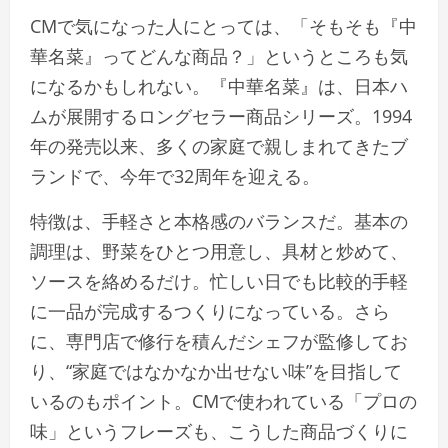
CMで気になった人にとっては、「そもそも『中
華名菜』ってどんな商品？」というところも気
になるかもしれない。『中華名菜』は、日本ハ
ムが展開するロングセラー商品シリーズ。1994
年の発売以来、多くの家庭で親しまれてきたブ
ランドで、今年で32周年を迎える。
特徴は、手軽さと本格感のバランスだ。基本の
調理は、野菜をひとつ用意し、具材と炒めて、
ソースを絡めるだけ。忙しい日でも比較的手軽
に一品が完成するつくりになっている。さら
に、専門店で修行を積んだシェフが監修してお
り、“家庭ではなかなか出せない味”を目指して
いるのもポイント。CMで使われている「プロの
味」というフレーズも、こうした商品づくりに