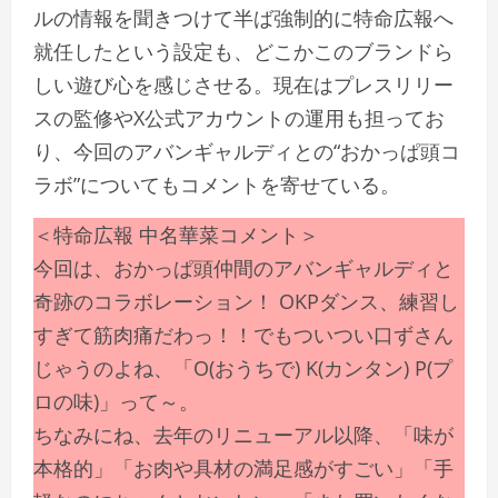
ルの情報を聞きつけて半ば強制的に特命広報へ
就任したという設定も、どこかこのブランドら
しい遊び心を感じさせる。現在はプレスリリー
スの監修やX公式アカウントの運用も担ってお
り、今回のアバンギャルディとの“おかっぱ頭コ
ラボ”についてもコメントを寄せている。
＜特命広報 中名華菜コメント＞
今回は、おかっぱ頭仲間のアバンギャルディと
奇跡のコラボレーション！ OKPダンス、練習し
すぎて筋肉痛だわっ！！でもついつい口ずさん
じゃうのよね、「O(おうちで) K(カンタン) P(プ
ロの味)」って～。
ちなみにね、去年のリニューアル以降、「味が
本格的」「お肉や具材の満足感がすごい」「手