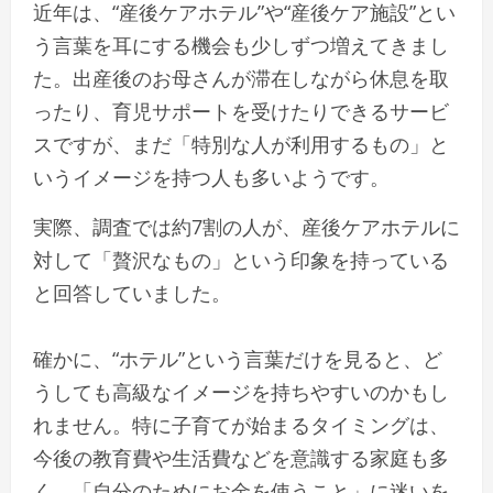
近年は、“産後ケアホテル”や“産後ケア施設”とい
う言葉を耳にする機会も少しずつ増えてきまし
た。出産後のお母さんが滞在しながら休息を取
ったり、育児サポートを受けたりできるサービ
スですが、まだ「特別な人が利用するもの」と
いうイメージを持つ人も多いようです。
実際、調査では約7割の人が、産後ケアホテルに
対して「贅沢なもの」という印象を持っている
と回答していました。
確かに、“ホテル”という言葉だけを見ると、ど
うしても高級なイメージを持ちやすいのかもし
れません。特に子育てが始まるタイミングは、
今後の教育費や生活費などを意識する家庭も多
く、「自分のためにお金を使うこと」に迷いを