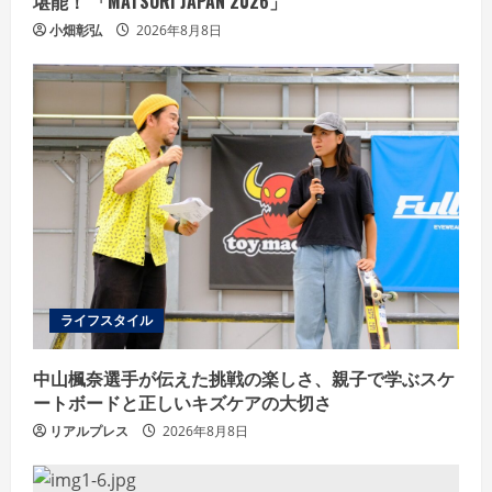
堪能！ 「MATSURI JAPAN 2026」
小畑彰弘
2026年8月8日
ライフスタイル
中山楓奈選手が伝えた挑戦の楽しさ、親子で学ぶスケ
ートボードと正しいキズケアの大切さ
リアルプレス
2026年8月8日