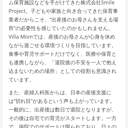
ム保育施設などを手がけてきた株式会社Smile
Project。子どもや家族と向き合ってきた保育事
業者だからこそ、“出産後のお母さんを支える場
所”の必要性を感じていたのかもしれません。
Villa Momでは、産後のお母さんが心身を休め
ながら過ごせる環境づくりを目指しています。
食事や育児サポートだけでなく、医療や保育と
も連携しながら、「退院後の不安を一人で抱え
込まないための場所」としての役割も意識され
ています。
また、産婦人科医からは、日本の産後支援に
は“切れ目”があるという声も上がっています。
一般的に、出産後は数日で退院となりますが、
その後は自宅での育児がスタートします。一方
で、病院でのサポートは限られており、日々の