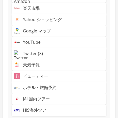
楽天市場
Yahoo!ショッピング
Google マップ
YouTube
Twitter (X)
天気予報
ビューティー
ホテル・旅館予約
JAL国内ツアー
HIS海外ツアー