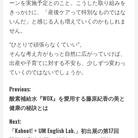
ーンを実施予定とのこと。こうした取り組みを
きっかけに、「産後ケアって特別なものではな
いんだ」と感じる人も増えていくのかもしれま
せん。
“ひとりで頑張らなくていい”。
そんな考え方がもっと自然に広がっていけば、
出産や子育てに対する不安も、少しずつ変わっ
ていくのではないでしょうか。
C
Previous:
酸素補給水『WOX』を愛用する藤原紀香の美と
o
健康の秘訣とは
n
Next:
t
「Kahoot! × UM English Lab.」初出展の第17回