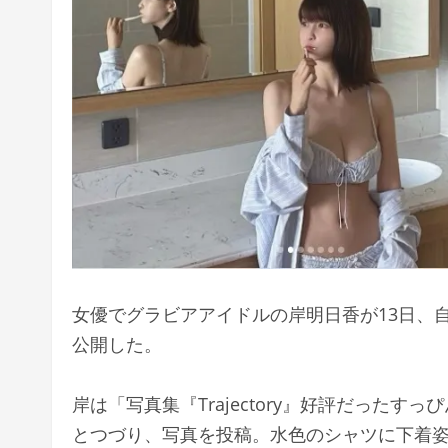
女優でグラビアアイドルの岸明日香が13日、
公開した。
岸は
「写真集『Trajectory』好評だった
とつづり、写真を投稿。水色のシャツに下着