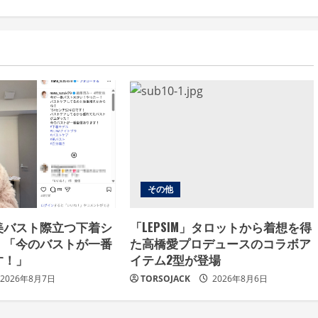
その他
美バスト際立つ下着シ
「LEPSIM」タロットから着想を得
！「今のバストが一番
た高橋愛プロデュースのコラボア
す！」
イテム2型が登場
2026年8月7日
TORSOJACK
2026年8月6日