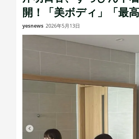
開！「美ボディ」「最
yesnews
2026年5月13日