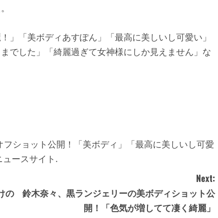
た。
麗！」「美ボディあすぽん」「最高に美しいし可愛い」
さまでした」「綺麗過ぎて女神様にしか見えません」
な
真集オフショット公開！「美ボディ」「最高に美しいし可愛
肯定的ニュースサイト.
Next:
けの
鈴木奈々、黒ランジェリーの美ボディショット公
開！「色気が増してて凄く綺麗」