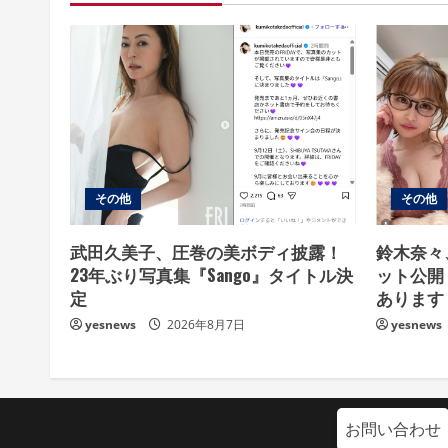
その他
その他
武田久美子、圧巻の美ボディ披露！
鈴木奈々
23年ぶり写真集『Sango』タイトル決
ット公開
定
あります
yesnews
2026年8月7日
yesnews
お問い合わせ