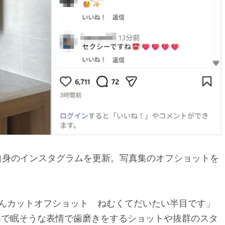
自身のインスタグラムを更新。写真集のオフショットを
すっぴんカットオフショット ねむくてだいたい半目です」
姿で眠そうな表情で歯磨きをするショットや抜群のスタ