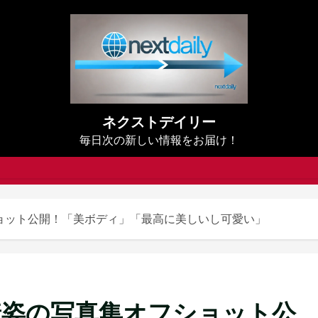
ネクストデイリー
毎日次の新しい情報をお届け！
ョット公開！「美ボディ」「最高に美しいし可愛い」
着姿の写真集オフショット公