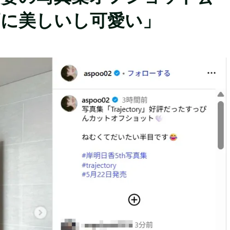
高に美しいし可愛い」