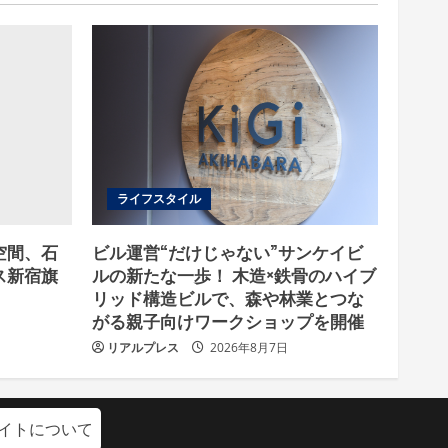
ライフスタイル
空間、石
ビル運営“だけじゃない”サンケイビ
ス新宿旗
ルの新たな一歩！ 木造×鉄骨のハイブ
リッド構造ビルで、森や林業とつな
がる親子向けワークショップを開催
リアルプレス
2026年8月7日
イトについて