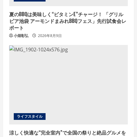
夏のBBQは美味しく“ビタミンE”チャージ！ 「グリル
ピア池袋 アーモンドまみれBBQフェス」先行試食会レ
ポート
小畑彰弘
2026年8月9日
ライフスタイル
涼しく快適な“完全室内”で全国の祭りと絶品グルメを