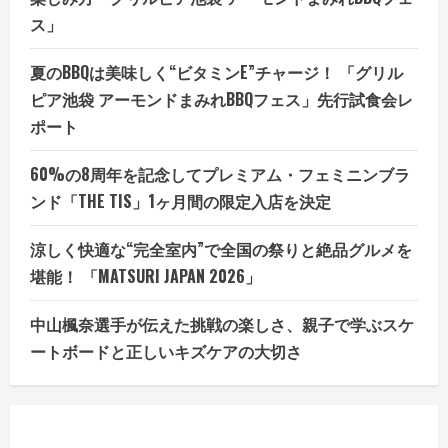
ス」
夏のBBQは美味しく“ビタミンE”チャージ！ 「グリル
ピア池袋 アーモンドまみれBBQフェス」先行試食会レ
ポート
60%の8周年を記念してプレミアム・フェミニンブラ
ンド「THE TIS」1ヶ月間の限定入店を決定
涼しく快適な“完全室内”で全国の祭りと絶品グルメを
堪能！ 「MATSURI JAPAN 2026」
中山楓奈選手が伝えた挑戦の楽しさ、親子で学ぶスケ
ートボードと正しいキズケアの大切さ