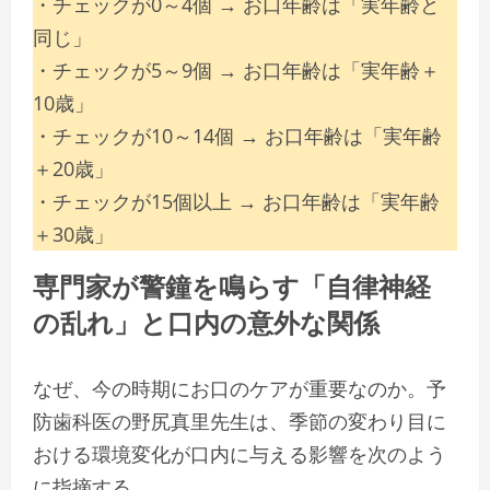
・チェックが0～4個 → お口年齢は「実年齢と
同じ」
・チェックが5～9個 → お口年齢は「実年齢＋
10歳」
・チェックが10～14個 → お口年齢は「実年齢
＋20歳」
・チェックが15個以上 → お口年齢は「実年齢
＋30歳」
専門家が警鐘を鳴らす「自律神経
の乱れ」と口内の意外な関係
なぜ、今の時期にお口のケアが重要なのか。予
防歯科医の野尻真里先生は、季節の変わり目に
おける環境変化が口内に与える影響を次のよう
に指摘する。