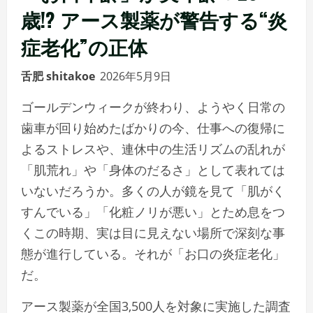
歳!? アース製薬が警告する“炎
症老化”の正体
舌肥 shitakoe
2026年5月9日
ゴールデンウィークが終わり、ようやく日常の
歯車が回り始めたばかりの今、仕事への復帰に
よるストレスや、連休中の生活リズムの乱れが
「肌荒れ」や「身体のだるさ」として表れては
いないだろうか。多くの人が鏡を見て「肌がく
すんでいる」「化粧ノリが悪い」とため息をつ
くこの時期、実は目に見えない場所で深刻な事
態が進行している。それが「お口の炎症老化」
だ。
アース製薬が全国3,500人を対象に実施した調査