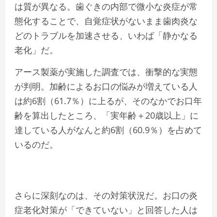
は質が異なる。歯ぐきの内部で微小な炎症が常
態化することで、自覚症状がないまま歯肉炎な
どのトラブルを加速させる、いわば「静かなる
老化」だ。
アース製薬が実施した調査では、衝撃的な実態
が判明。加齢によるお口の悩みが増えている人
は約6割（61.7％）に上るが、そのなかでお口年
齢を算出したところ、「実年齢＋20歳以上」に
達している人がなんと約6割（60.9％）を占めて
いるのだ。
さらに深刻なのは、その対策状況だ。お口の炎
症老化対策が「できていない」と回答した人は