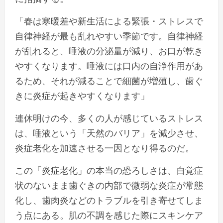
「春は寒暖差や新生活による緊張・ストレスで
自律神経が最も乱れやすい季節です。自律神経
が乱れると、唾液の分泌量が減り、お口が乾き
やすくなります。唾液には口内の自浄作用があ
るため、それが減ることで細菌が増殖し、歯ぐ
きに炎症が起きやすくなります」
連休明けの今、多くの人が感じているストレス
は、唾液という「天然のバリア」を減少させ、
炎症老化を加速させる一因となり得るのだ。
この「炎症老化」の本当の恐ろしさは、自覚症
状のないまま歯ぐきの内部で微弱な炎症が常態
化し、歯肉炎などのトラブルを引き寄せてしま
う点にある。肌の不調を感じた際にスキンケア