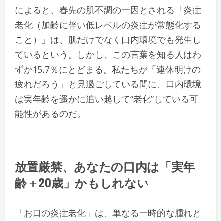
によると、春先の肌不調の一因とされる「炎症
老化（加齢に伴い低レベルの炎症が常態化する
こと）」は、肌だけでなく口内環境でも発生し
ているという。しかし、この言葉を知る人はわ
ずか15.7％にとどまる。私たちが「連休明けの
疲れだろう」と見過ごしている間に、口内環境
は実年齢を遥かに追い越して“老化”している可
能性があるのだ。
放置厳禁、あなたの口内は「実年
齢＋20歳」かもしれない
「お口の炎症老化」は、単なる一時的な腫れと