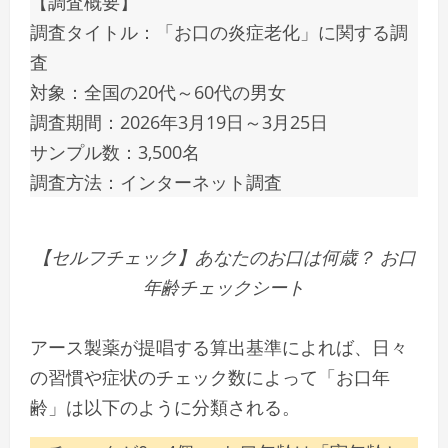
【調査概要】
調査タイトル：「お口の炎症老化」に関する調
査
対象：全国の20代～60代の男女
調査期間：2026年3月19日～3月25日
サンプル数：3,500名
調査方法：インターネット調査
【セルフチェック】あなたのお口は何歳？ お口
年齢チェックシート
アース製薬が提唱する算出基準によれば、日々
の習慣や症状のチェック数によって「お口年
齢」は以下のように分類される。