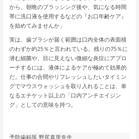
から、朝晩のブラッシング後や、気になる時間
帯に洗口液を使用するなどの『お口年齢ケア』
を始めてみませんか」
実は、歯ブラシが届く範囲は口内全体の表面積
のわずか約25％と言われている。残りの75％に
潜む細菌や、目に見えない微細な炎症にアプロ
ーチするには、液体によるケアが極めて効果的
だ。仕事の合間やリフレッシュしたいタイミン
グでマウスウォッシュを取り入れることは、単
なるエチケット以上の「口内アンチエイジン
グ」としての意味を持つ。
予防歯科医 野尻真里先生