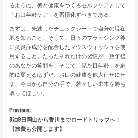
るように、美と健康をつくるセルフケアとして
「お口年齢ケア」を習慣化すべきである。
まずは、先述したチェックシートで自分の現在
地を知ること。そして、日々のブラッシング後
に抗炎症成分を配合したマウスウォッシュを使
用すること。たったそれだけの習慣が、数年後
のあなたの笑顔を、そして「見た目年齢」を劇
的に変えるはずだ。お口の健康を他人任せにせ
ず、今日から自分の手で、若々しい未来を勝ち
取ってほしい。
C
Previous:
8泊9日岡山から香川までロードトリップへ！
o
【旅費も公開します】
n