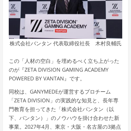
株式会社バンタン 代表取締役社長 木村良輔氏
この「人材の空白」を埋めるべく立ち上がった
のが『ZETA DIVISION GAMING ACADEMY
POWERED BY VANTAN』です。
同校は、GANYMEDEが運営するプロチーム
「ZETA DIVISION」の実践的な知見と、長年専
門教育を担ってきた「株式会社バンタン（以
下、バンタン）」のノウハウを掛け合わせた新
事業。2027年4月、東京・大阪・名古屋の3拠点