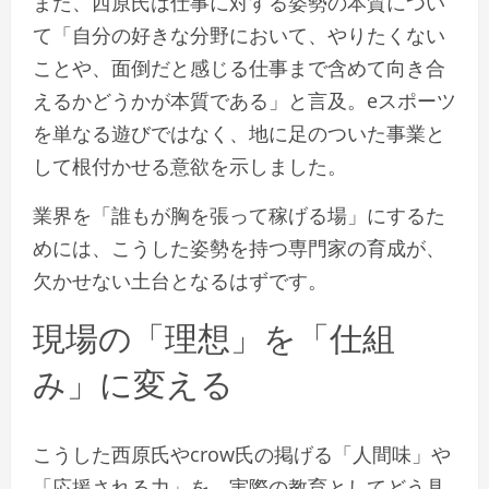
また、西原氏は仕事に対する姿勢の本質につい
て「自分の好きな分野において、やりたくない
ことや、面倒だと感じる仕事まで含めて向き合
えるかどうかが本質である」と言及。eスポーツ
を単なる遊びではなく、地に足のついた事業と
して根付かせる意欲を示しました。
業界を「誰もが胸を張って稼げる場」にするた
めには、こうした姿勢を持つ専門家の育成が、
欠かせない土台となるはずです。
現場の「理想」を「仕組
み」に変える
こうした西原氏やcrow氏の掲げる「人間味」や
「応援される力」を、実際の教育としてどう具