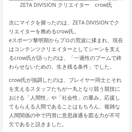
ZETA DIVISION クリエイター crow氏
次にマイクを握ったのは、ZETA DIVISIONでク
リエイターを務めるcrow氏。
eスポーツ黎明期からプロの荒波に揉まれ、現在
はコンテンツクリエイターとしてシーンを支え
るcrow氏が語ったのは、「一過性のブームで終
わらせないための、生き残る条件」でした。
crow氏が強調したのは、プレイヤー同士とそれ
を支えるスタッフたちが一丸となり競う競技に
おける「人間性」や「社会性」の重み。応援し
てもらえる人間であることはもちろん、複雑な
人間関係の中で円滑に意思疎通を図る力が不可
欠であると説きました。