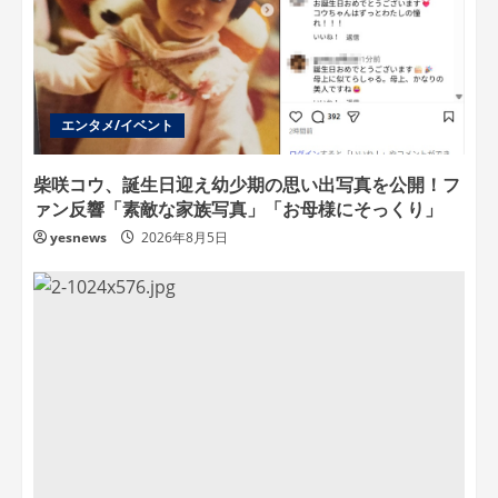
エンタメ/イベント
柴咲コウ、誕生日迎え幼少期の思い出写真を公開！フ
ァン反響「素敵な家族写真」「お母様にそっくり」
yesnews
2026年8月5日