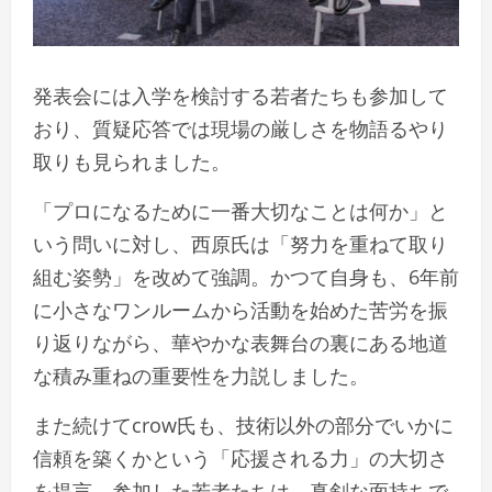
発表会には入学を検討する若者たちも参加して
おり、質疑応答では現場の厳しさを物語るやり
取りも見られました。
「プロになるために一番大切なことは何か」と
いう問いに対し、西原氏は「努力を重ねて取り
組む姿勢」を改めて強調。かつて自身も、6年前
に小さなワンルームから活動を始めた苦労を振
り返りながら、華やかな表舞台の裏にある地道
な積み重ねの重要性を力説しました。
また続けてcrow氏も、技術以外の部分でいかに
信頼を築くかという「応援される力」の大切さ
を提言。参加した若者たちは、真剣な面持ちで