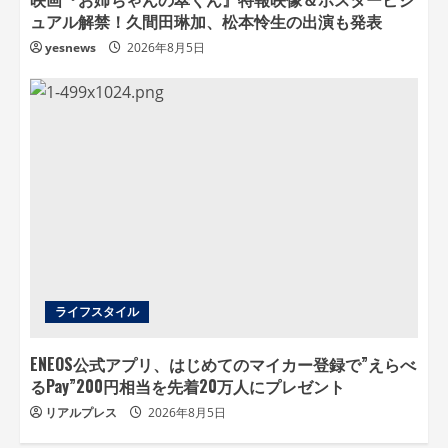
ュアル解禁！久間田琳加、松本怜生の出演も発表
yesnews
2026年8月5日
ライフスタイル
ENEOS公式アプリ、はじめてのマイカー登録で”えらべ
るPay”200円相当を先着20万人にプレゼント
リアルプレス
2026年8月5日