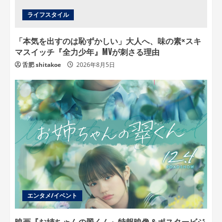
ライフスタイル
「本気を出すのは恥ずかしい」大人へ、味の素×スキ
マスイッチ『全力少年』MVが刺さる理由
舌肥 shitakoe
2026年8月5日
エンタメ/イベント
映画『お姉ちゃんの翠くん』特報映像＆ポスタービジ