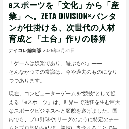
eスポーツを「文化」から「産
業」へ。ZETA DIVISION×バンタ
ンが仕掛ける、次世代の人材
育成と「土台」作りの勝算
ナイコレ編集部
2026年3月31日
「ゲームは娯楽であり、遊ぶもの」――
そんなかつての常識は、今や過去のものになり
つつあります。
現在、コンピューターゲームを“競技”として捉
える「eスポーツ」は、世界中で熱狂を生む巨大
なスポーツビジネスへと変貌を遂げました。国
内でも、プロ野球やJリーグのように特定のチー
ムとプロ契約を結び、競技に専念することで生