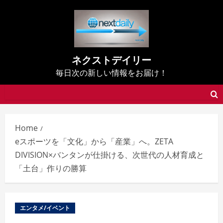
Skip
to
content
ネクストデイリー
毎日次の新しい情報をお届け！
Home
eスポーツを「文化」から「産業」へ。ZETA
DIVISION×バンタンが仕掛ける、次世代の人材育成と
「土台」作りの勝算
エンタメ/イベント