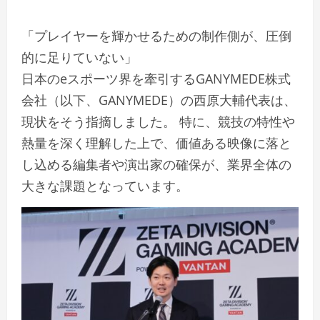
「プレイヤーを輝かせるための制作側が、圧倒
的に足りていない」
日本のeスポーツ界を牽引するGANYMEDE株式
会社（以下、GANYMEDE）の西原大輔代表は、
現状をそう指摘しました。 特に、競技の特性や
熱量を深く理解した上で、価値ある映像に落と
し込める編集者や演出家の確保が、業界全体の
大きな課題となっています。