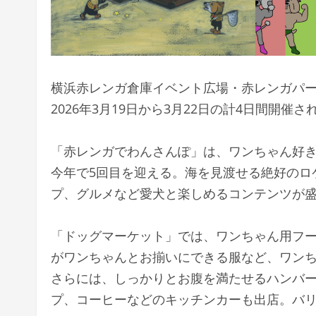
横浜赤レンガ倉庫イベント広場・赤レンガパ
2026年3月19日から3月22日の計4日間開催さ
「赤レンガでわんさんぽ」は、ワンちゃん好き
今年で5回目を迎える。海を見渡せる絶好のロ
プ、グルメなど愛犬と楽しめるコンテンツが
「ドッグマーケット」では、ワンちゃん用フ
がワンちゃんとお揃いにできる服など、ワン
さらには、しっかりとお腹を満たせるハンバ
プ、コーヒーなどのキッチンカーも出店。バリ