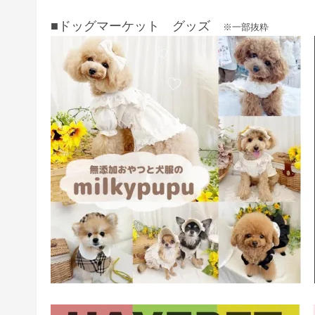
■ドッグマーケット グッズ
※一部抜粋