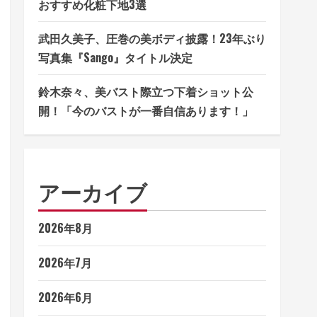
おすすめ化粧下地3選
武田久美子、圧巻の美ボディ披露！23年ぶり
写真集『Sango』タイトル決定
鈴木奈々、美バスト際立つ下着ショット公
開！「今のバストが一番自信あります！」
アーカイブ
2026年8月
2026年7月
2026年6月