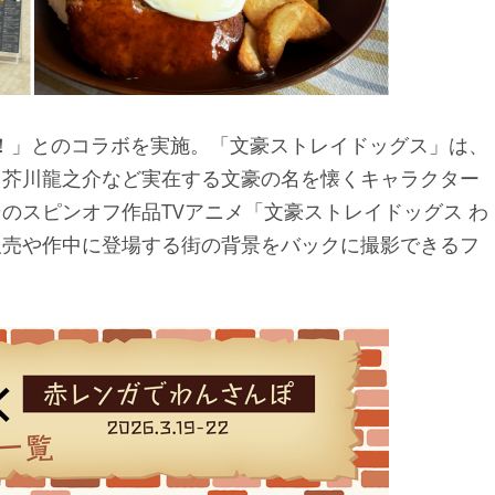
ん！」とのコラボを実施。「文豪ストレイドッグス」は、
、芥川龍之介など実在する文豪の名を懐くキャラクター
のスピンオフ作品TVアニメ「文豪ストレイドッグス わ
販売や作中に登場する街の背景をバックに撮影できるフ