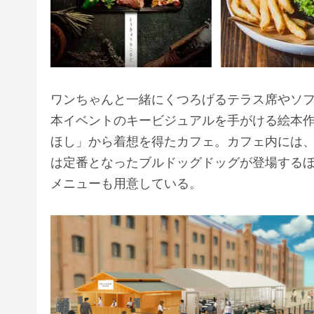
ワンちゃんと一緒にくつろげるテラス席やソファ席
本イベントのキービジュアルを手がける絵本
ほし」から着想を得たカフェ。カフェ内には
は定番となったブルドッグドッグが登場する
メニューも用意している。