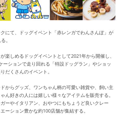
ークにて、ドッグイベント「赤レンガでわんさんぽ」が
れる。
が楽しめるドッグイベントとして2021年から開催し、
ケーションで走り回れる「特設ドッグラン」やショッ
盛りだくさんのイベント。
ードからグッズ、ワンちゃん柄の可愛い雑貨や、飼い主
ちゃん好きの人には嬉しい様々なアイテムを販売する。
ーガーやイタリアン、おやつにもちょうど良いクレー
エーション豊かな約100店舗が集結する。