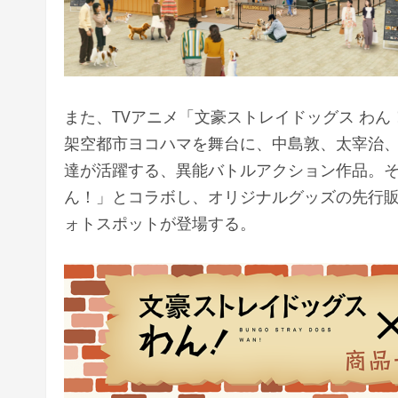
また、TVアニメ「文豪ストレイドッグス わ
架空都市ヨコハマを舞台に、中島敦、太宰治
達が活躍する、異能バトルアクション作品。そ
ん！」とコラボし、オリジナルグッズの先行
ォトスポットが登場する。