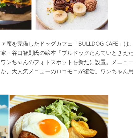
を完備したドッグカフェ「BULLDOG CAFE」は、
作家・谷口智則氏の絵本「ブルドッグたんていときえた
、ワンちゃんのフォトスポットを新たに設置。メニュー
ほか、大人気メニューのロコモコが復活。ワンちゃん用