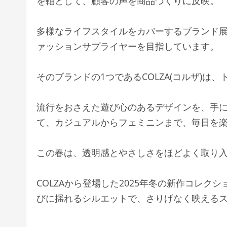
を軸として、顧客の声を商品づくりに反映。
多様なライフスタイルをカバーするブランド
ァッションサプライヤーを目指しています。
そのブランドの1つであるCOLZA(コルザ)
流行をおさえた遊び心のあるデザインを、手
て、カジュアルからフェミニンまで、毎日を
この春は、透明感とやさしさをほどよく取り入
COLZAから登場した2025年冬の新作コレ
びに揺れるシルエットで、さりげなく映える