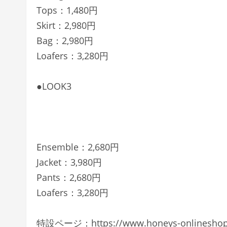
Tops：1,480円
Skirt：2,980円
Bag：2,980円
Loafers：3,280円
●LOOK3
Ensemble：2,680円
Jacket：3,980円
Pants：2,680円
Loafers：3,280円
特設ページ：https://www.honeys-onlineshop.