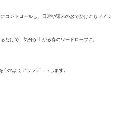
手にコントロールし、日常や週末のおでかけにもフィッ
ねるだけで、気分が上がる春のワードローブに。
日を心地よくアップデートします。