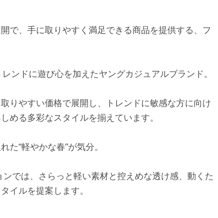
展開で、手に取りやすく満足できる商品を提供する、フ
は、トレンドに遊び心を加えたヤングカジュアルブランド。
に取りやすい価格で展開し、トレンドに敏感な方に向け
楽しめる多彩なスタイルを揃えています。
れた“軽やかな春”が気分。
クションでは、さらっと軽い素材と控えめな透け感、動くた
スタイルを提案します。