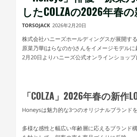
したCOLZAの2026年春
TORSOJACK
2026年2月20日
株式会社ハニーズホールディングスが展開するウ
原菜乃華(はらなのか)さんをイメージモデルに起
2月20日よりハニーズ公式オンラインショッ
「COLZA」2026年春の新作L
Honeysは魅力的な3つのオリジナルブランド
多様な感性と幅広い年齢層に応えるブランド