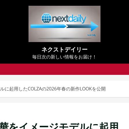
ネクストデイリー
毎日次の新しい情報をお届け！
に起用したCOLZAの2026年春の新作LOOKを公開
菜乃華をイメージモデルに起用