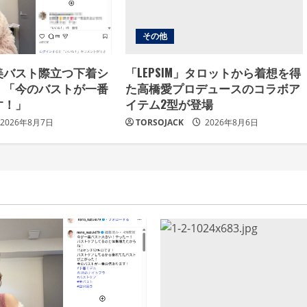
その他
美バスト際立つ下着シ
「LEPSIM」タロットから着想を得
！「今のバストが一番
た高橋愛プロデュースのコラボア
す！」
イテム2型が登場
2026年8月7日
TORSOJACK
2026年8月6日