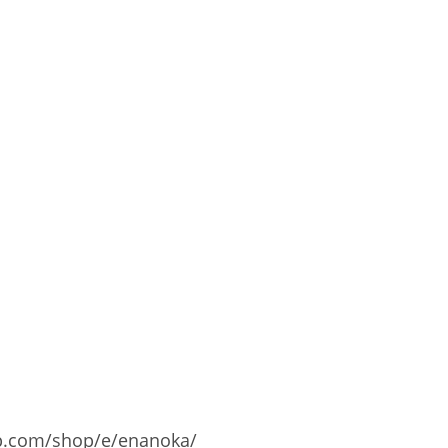
com/shop/e/enanoka/