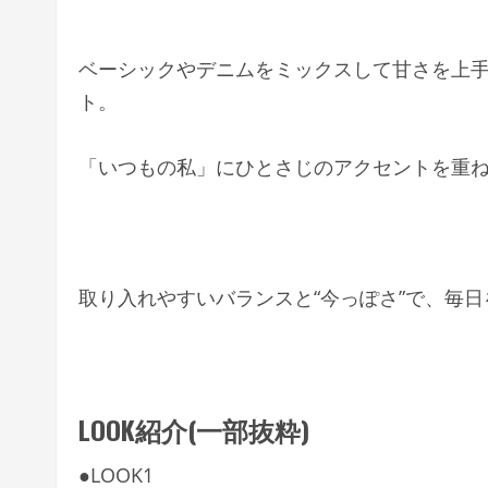
ベーシックやデニムをミックスして甘さを上
ト。
「いつもの私」にひとさじのアクセントを重
取り入れやすいバランスと“今っぽさ”で、毎
LOOK紹介(一部抜粋)
●LOOK1