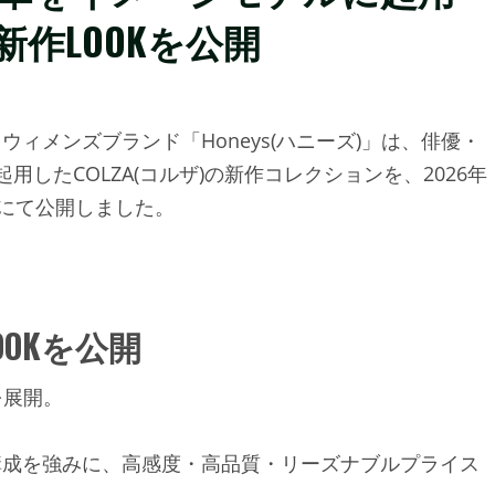
の新作LOOKを公開
ィメンズブランド「Honeys(ハニーズ)」は、俳優・
用したCOLZA(コルザ)の新作コレクションを、2026年
プにて公開しました。
OOKを公開
を展開。
構成を強みに、高感度・高品質・リーズナブルプライス