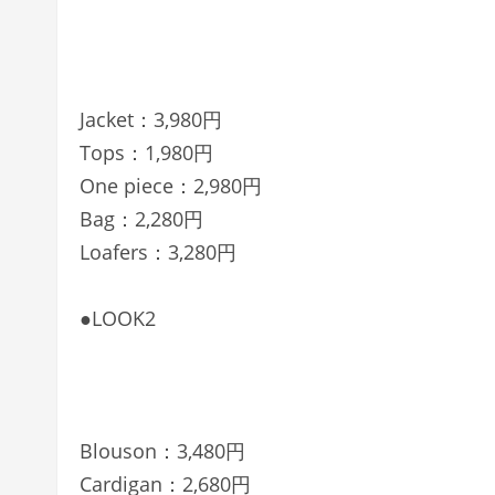
Jacket：3,980円
Tops：1,980円
One piece：2,980円
Bag：2,280円
Loafers：3,280円
●LOOK2
Blouson：3,480円
Cardigan：2,680円