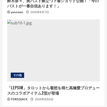
鈴木奈々、美バスト際立つ下着ショット公開！「今の
バストが一番自信あります！」
yesnews
2026年8月7日
その他
「LEPSIM」タロットから着想を得た高橋愛プロデュー
スのコラボアイテム2型が登場
TORSOJACK
2026年8月6日