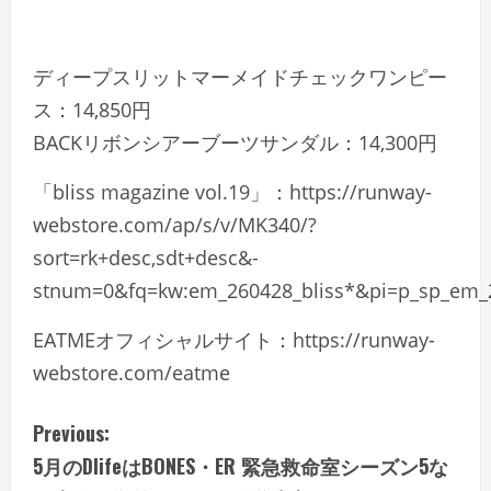
ディープスリットマーメイドチェックワンピー
ス：14,850円
BACKリボンシアーブーツサンダル：14,300円
「bliss magazine vol.19」：https://runway-
webstore.com/ap/s/v/MK340/?
sort=rk+desc,sdt+desc&-
stnum=0&fq=kw:em_260428_bliss*&pi=p_sp_em_2
EATMEオフィシャルサイト：https://runway-
webstore.com/eatme
C
Previous:
5月のDlifeはBONES・ER 緊急救命室シーズン5な
o