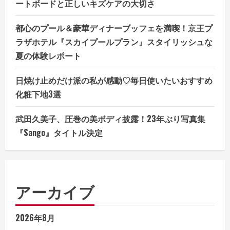
ートボードと正しいキズケアの大切さ
都心のプール＆豪華ディナーブッフェを満喫！京王プ
ラザホテル『スカイプールプラン』スタイリッシュな
夏の体験レポート
日焼け止めだけ派の私が感動♡毎日使いたいおすすめ
化粧下地3選
武田久美子、圧巻の美ボディ披露！23年ぶり写真集
『Sango』タイトル決定
アーカイブ
2026年8月