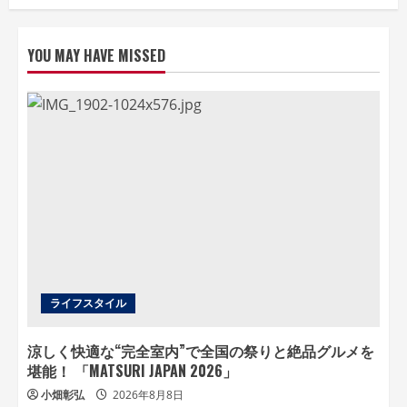
YOU MAY HAVE MISSED
ライフスタイル
涼しく快適な“完全室内”で全国の祭りと絶品グルメを
堪能！ 「MATSURI JAPAN 2026」
小畑彰弘
2026年8月8日