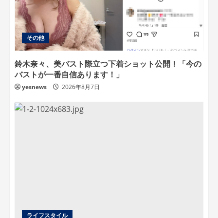
その他
鈴木奈々、美バスト際立つ下着ショット公開！「今の
バストが一番自信あります！」
yesnews
2026年8月7日
ライフスタイル