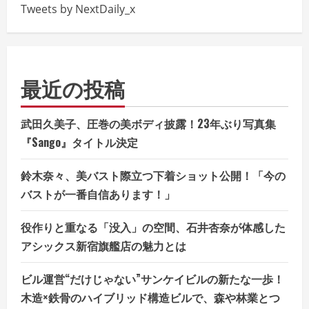
Tweets by NextDaily_x
最近の投稿
武田久美子、圧巻の美ボディ披露！23年ぶり写真集
『Sango』タイトル決定
鈴木奈々、美バスト際立つ下着ショット公開！「今の
バストが一番自信あります！」
役作りと重なる「没入」の空間、石井杏奈が体感した
アシックス新宿旗艦店の魅力とは
ビル運営“だけじゃない”サンケイビルの新たな一歩！
木造×鉄骨のハイブリッド構造ビルで、森や林業とつ