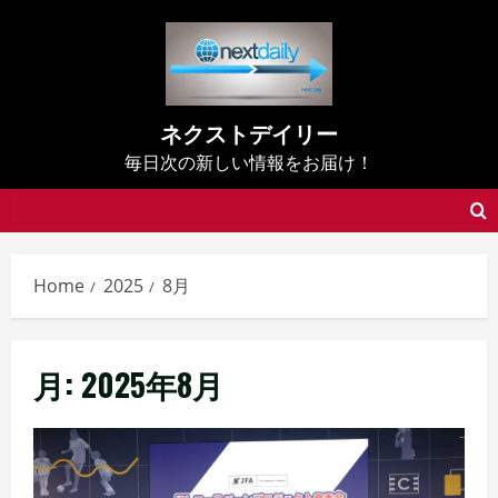
Skip
to
content
ネクストデイリー
毎日次の新しい情報をお届け！
Home
2025
8月
月:
2025年8月