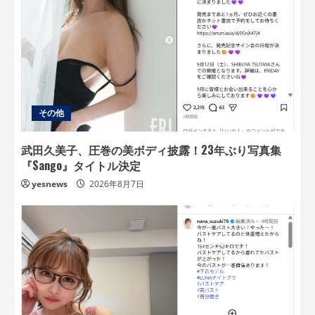
その他
武田久美子、圧巻の美ボディ披露！23年ぶり写真集
『Sango』タイトル決定
yesnews
2026年8月7日