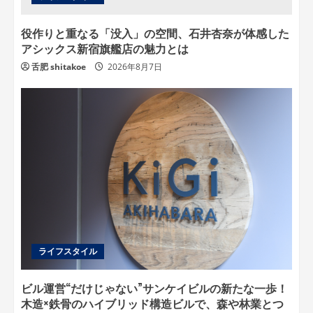
役作りと重なる「没入」の空間、石井杏奈が体感した
アシックス新宿旗艦店の魅力とは
舌肥 shitakoe
2026年8月7日
ライフスタイル
ビル運営“だけじゃない”サンケイビルの新たな一歩！
木造×鉄骨のハイブリッド構造ビルで、森や林業とつ