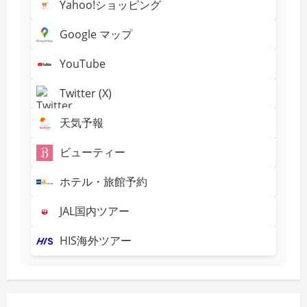
Yahoo!ショッピング
ジ
ョ
ッ
ト
Google マップ
送
公
開！
「セ
YouTube
り
ク
シ
ー
Twitter (X)
可
愛
い」
天気予報
「素
晴
ら
ビューティー
し
い
ス
ホテル・旅館予約
タ
イ
ル」
JAL国内ツアー
HIS海外ツアー