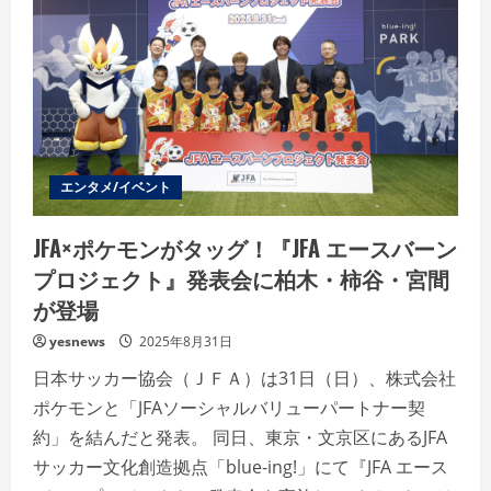
エンタメ/イベント
JFA×ポケモンがタッグ！『JFA エースバーン
プロジェクト』発表会に柏木・柿谷・宮間
が登場
yesnews
2025年8月31日
日本サッカー協会（ＪＦＡ）は31日（日）、株式会社
ポケモンと「JFAソーシャルバリューパートナー契
約」を結んだと発表。 同日、東京・文京区にあるJFA
サッカー文化創造拠点「blue-ing!」にて『JFA エース