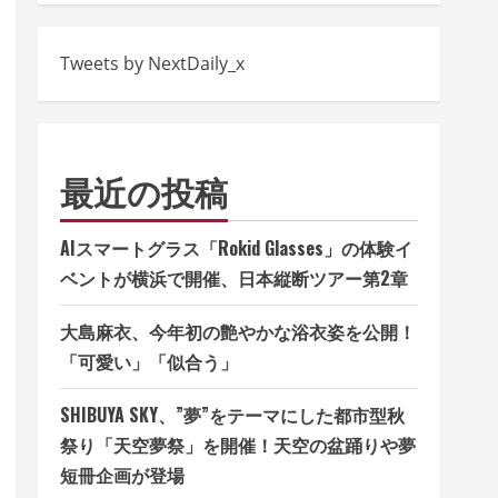
Tweets by NextDaily_x
最近の投稿
AIスマートグラス「Rokid Glasses」の体験イ
ベントが横浜で開催、日本縦断ツアー第2章
大島麻衣、今年初の艶やかな浴衣姿を公開！
「可愛い」「似合う」
SHIBUYA SKY、”夢”をテーマにした都市型秋
祭り「天空夢祭」を開催！天空の盆踊りや夢
短冊企画が登場