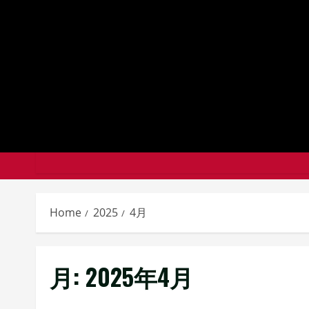
Skip
to
content
Home
2025
4月
月:
2025年4月