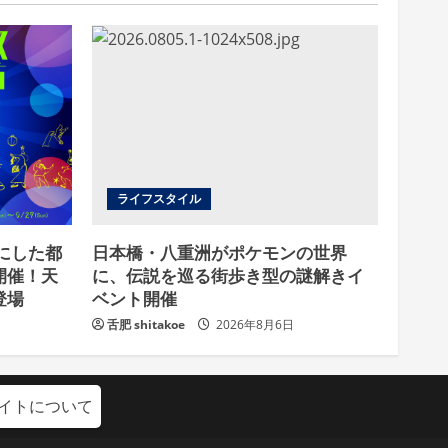
ライフスタイル
ーマにした都
日本橋・八重洲がポケモンの世界
開催！天
に、伝説を巡る街歩き型の謎解きイ
登場
ベント開催
舌肥 shitakoe
2026年8月6日
イトについて