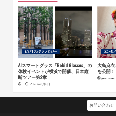
ビジネス/テクノロジー
エンタメ
AIスマートグラス「Rokid Glasses」の
大島麻衣
体験イベントが横浜で開催、日本縦
を公開！
断ツアー第2章
yesnews
2026年8月6日
お問い合わせ