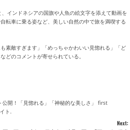
と、インドネシアの国旗や人魚の絵文字を添えて動画を
や自転車に乗る姿など、美しい自然の中で旅を満喫する
んも素敵すぎます」「めっちゃかわいい見惚れる」「ど
」
などのコメントが寄せられている。
ト公開！「見惚れる」「神秘的な美しさ」 first
サイト.
Next: