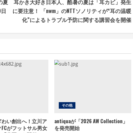
の夏
耳かき大好き日本人、酷暑の夏は「耳カビ」発生
9日
に要注意！ 「nwm」のNTTソノリティが“耳の温暖
化”によるトラブル予防に関する講習会を開催
その他
ぎわい創出へ！立川ア
antiquaが「2026 AW Collection」
FCがフットサル男女
を発売開始