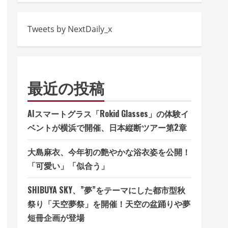
Tweets by NextDaily_x
最近の投稿
AIスマートグラス「Rokid Glasses」の体験イ
ベントが横浜で開催、日本縦断ツアー第2章
大島麻衣、今年初の艶やかな浴衣姿を公開！
「可愛い」「似合う」
SHIBUYA SKY、”夢”をテーマにした都市型秋
祭り「天空夢祭」を開催！天空の盆踊りや夢
短冊企画が登場