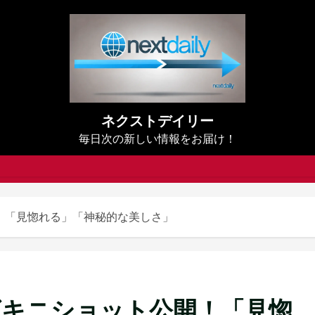
ネクストデイリー
毎日次の新しい情報をお届け！
！「見惚れる」「神秘的な美しさ」
ビキニショット公開！「見惚