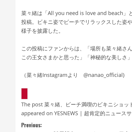
菜々緒は
「All you need is love and beach」
投稿。ビキニ姿でビーチでリラックスした姿
様子を披露した。
この投稿にファンからは、
「場所も菜々緒さ
この王女さまかと思った」「神秘的な美しさ
（菜々緒Instagramより @nanao_official)
The post 菜々緒、ビーチ満喫のビキニショッ
appeared on YESNEWS | 超肯定的ニュース
C
Previous: