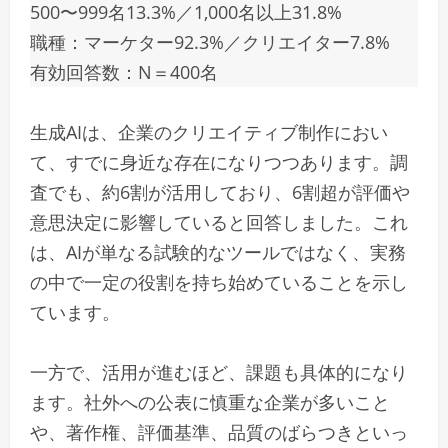
500〜999名13.3%／1,000名以上31.8%
職種：マーケター92.3%／クリエイター7.8%
有効回答数：N＝400名
生成AIは、企業のクリエイティブ制作におい
て、すでに身近な存在になりつつあります。調
査でも、約6割が活用しており、6割超が評価や
意思決定に影響していると回答しました。これ
は、AIが単なる試験的なツールではなく、実務
の中で一定の役割を持ち始めていることを示し
ています。
一方で、活用が進むほど、課題も具体的になり
ます。社外への公表に慎重な企業が多いこと
や、著作権、評価基準、品質のばらつきといっ