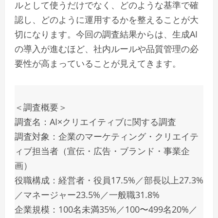
ルとして使うだけでなく、どのような基準で確
認し、どのように運用するかを整えることが大
切になります。今回の調査結果からは、生成AI
の導入が進むほど、社内ルールや品質管理の必
要性が高まっていることが見えてきます。
＜調査概要＞
調査名：AI×クリエイティブに関する調査
調査対象：企業のマーケティング・クリエイテ
ィブ担当者（宣伝・広告・ブランド・事業企
画）
役職構成：経営者・役員17.5%／部長以上27.3%
／マネージャー23.5%／一般職31.8%
企業規模：100名未満35%／100〜499名20%／