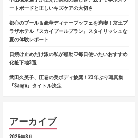
ートボードと正しいキズケアの大切さ
都心のプール＆豪華ディナーブッフェを満喫！京王プ
ラザホテル『スカイプールプラン』スタイリッシュな
夏の体験レポート
日焼け止めだけ派の私が感動♡毎日使いたいおすすめ
化粧下地3選
武田久美子、圧巻の美ボディ披露！23年ぶり写真集
『Sango』タイトル決定
アーカイブ
2026年8月