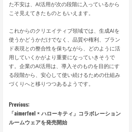
た不安は、AI活用が次の段階に入っているから
こそ見えてきたものともいえます。
これからのクリエイティブ領域では、生成AIを
使うかどうかだけでなく、品質や権利、ブラン
ド表現との整合性を保ちながら、どのように活
用していくかがより重要になっていきそうで
す。企業のAI活用は、導入そのものを目的にす
る段階から、安心して使い続けるための仕組み
づくりへと移りつつあるようです。
C
Previous:
「aimerfeel × ハローキティ」コラボレーション
o
ルームウェアを発売開始
n