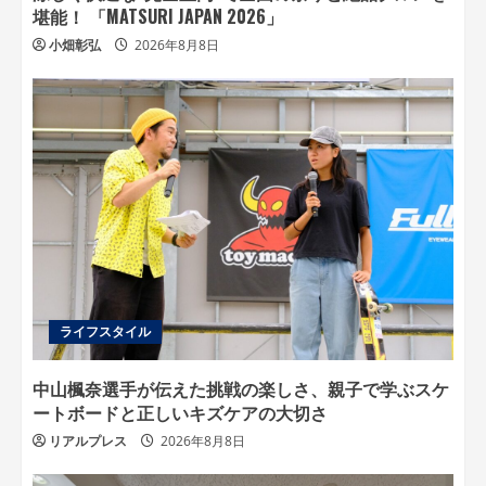
堪能！ 「MATSURI JAPAN 2026」
小畑彰弘
2026年8月8日
ライフスタイル
中山楓奈選手が伝えた挑戦の楽しさ、親子で学ぶスケ
ートボードと正しいキズケアの大切さ
リアルプレス
2026年8月8日