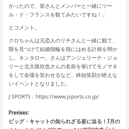
かったので、皆さんとメンバーと一緒にツー
ル・ド・フランスを観てみたいですね！」
とコメント。
クロちゃんは元恋人のリチさんと一緒に観て、
隙を見つけて結婚指輪を指にはめる計画を明か
し、キンタロー。さんはアンジェリーナ・ジョ
リーと北大路欣也さんの名前を挙げてモノマネ
をして会場を笑わせるなど、終始笑顔が絶えな
いイベントとなりました。
J SPORTS：https://www.jsports.co.jp/
C
Previous:
ビッグ・キャットの知られざる姿に迫る！7月の
o