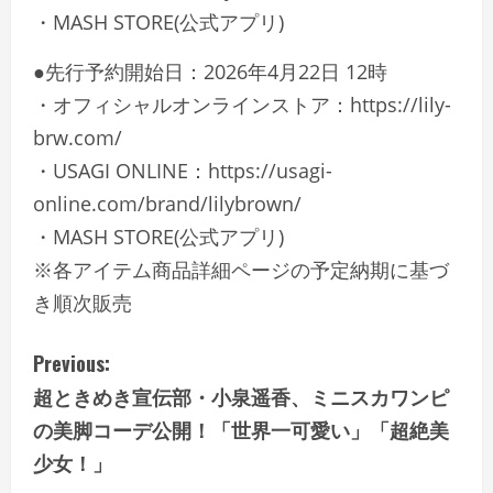
・MASH STORE(公式アプリ)
●先行予約開始日：2026年4月22日 12時
・オフィシャルオンラインストア：https://lily-
brw.com/
・USAGI ONLINE：https://usagi-
online.com/brand/lilybrown/
・MASH STORE(公式アプリ)
※各アイテム商品詳細ページの予定納期に基づ
き順次販売
C
Previous:
超ときめき宣伝部・小泉遥香、ミニスカワンピ
o
の美脚コーデ公開！「世界一可愛い」「超絶美
n
少女！」