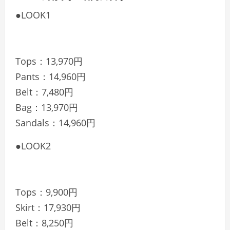
●LOOK1
Tops：13,970円
Pants：14,960円
Belt：7,480円
Bag：13,970円
Sandals：14,960円
●LOOK2
Tops：9,900円
Skirt：17,930円
Belt：8,250円