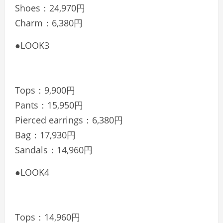
Shoes：24,970円
Charm：6,380円
●LOOK3
Tops：9,900円
Pants：15,950円
Pierced earrings：6,380円
Bag：17,930円
Sandals：14,960円
●LOOK4
Tops：14,960円