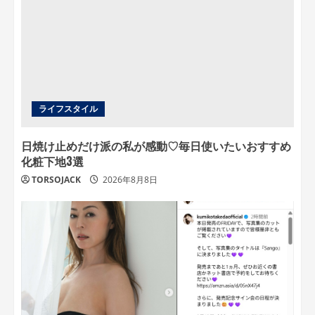
ライフスタイル
日焼け止めだけ派の私が感動♡毎日使いたいおすすめ
化粧下地3選
TORSOJACK
2026年8月8日