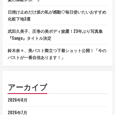
日焼け止めだけ派の私が感動♡毎日使いたいおすすめ
化粧下地3選
武田久美子、圧巻の美ボディ披露！23年ぶり写真集
『Sango』タイトル決定
鈴木奈々、美バスト際立つ下着ショット公開！「今の
バストが一番自信あります！」
アーカイブ
2026年8月
2026年7月