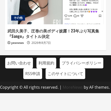
その他
武田久美子、圧巻の美ボディ披露！23年ぶり写真集
『Sango』タイトル決定
yesnews
2026年8月7日
お問い合わせ
利用規約
プライバシーポリシー
RSS申請
このサイトについて
Copyright © All rights reserved.
|
MoreNews
by AF themes.