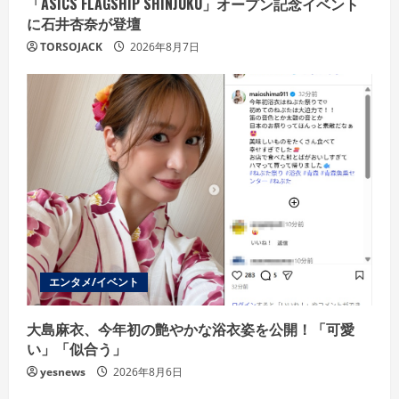
「ASICS FLAGSHIP SHINJUKU」オープン記念イベント
に石井杏奈が登壇
TORSOJACK
2026年8月7日
エンタメ/イベント
大島麻衣、今年初の艶やかな浴衣姿を公開！「可愛
い」「似合う」
yesnews
2026年8月6日