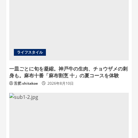
ライフスタイル
一皿ごとに旬を凝縮。神戸牛の生肉、チョウザメの刺
身も。麻布十番「麻布割烹 十」の夏コースを体験
舌肥 shitakoe
2026年8月10日