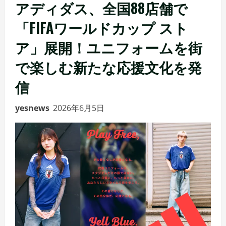
アディダス、全国88店舗で
「FIFAワールドカップ スト
ア」展開！ユニフォームを街
で楽しむ新たな応援文化を発
信
yesnews
2026年6月5日