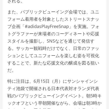
される。
また、パブリックビューイング会場では、ユニ
フォーム着用者を対象としたストリートスナッ
プ企画「#adidasPlayFreeSnap」を実施。フォ
トグラファーが来場者のコーディネートや応援
スタイルを撮影し、SNSなどを通じて発信す
る。サッカー観戦時だけでなく、日常のファッ
ションとしてユニフォームを楽しむ姿を可視化
することで、新たな応援文化の醸成を図る狙い
だ。
特に注目は、6月15日（月）にサンシャインシ
ティ池袋で開催される日本代表対オランダ代表
戦のパブリックビューイングイベント。朝5時キ
ックオフという早朝開催ながら、会場は朝3時か