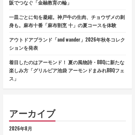
阪でつなぐ「金融教育の輪」
一皿ごとに旬を凝縮。神戸牛の生肉、チョウザメの刺
身も。麻布十番「麻布割烹 十」の夏コースを体験
アウトドアブランド「and wander」2026年秋冬コレク
ションを発表
着目したのはアーモンド！ 夏の風物詩・BBQに新たな
楽しみ方「グリルピア池袋 アーモンドまみれBBQフェ
ス」
アーカイブ
2026年8月