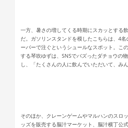
一方、暑さの増してくる時期にスカッとする
だ。ガソリンスタンドを模したこちらは、4名
ーバーで注ぐというシュールなスポット。このう
する琴吹ゆずは、SNSでバズったダチョウの
し、「たくさんの人に飲んでいただいて、み
そのほか、クレーンゲームやマルハンのスロ
ッズを販売する脳汁マーケット、脳汁横丁公