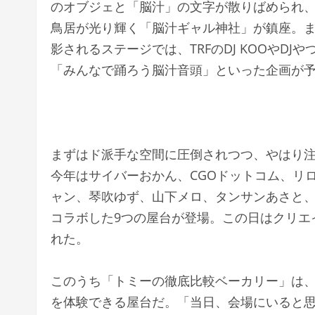
のオブジェと「脳汁」の文字が散りばめられ
鳥居が光り輝く「脳汁ギャル神社」が鎮座。ま
影されるステージでは、TRFのDJ KOOやDJ
「みんなで踊ろう脳汁音頭」といった企画が
まずはド派手な空間に圧倒されつつ、やはり
今年はサイバーおかん、CGOドットコム、リ
ャン、琴吹ゆず、山下メロ、タンサンあさと、
コラボした9つの屋台が登場。この日はクリエ
れた。
このうち「トミーの徹底比較ベーカリー」は、水
を体験できる屋台だ。「当日、会場にいると