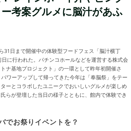
ター考案グルメに脳汁があふ
から31日まで開催中の体験型フードフェス「脳汁横丁
幕前日に行われた。パチンコホールなどを運営する株式会
ヲトナ基地プロジェクト」の一環として昨年初開催さ
。パワーアップして帰ってきた今年は「奉脳祭」をテー
イターとコラボしたユニークでおいしいグルメが楽しめ
ス氏らが登壇した当日の様子とともに、館内で体験でき
キバでお祭りイベントを？