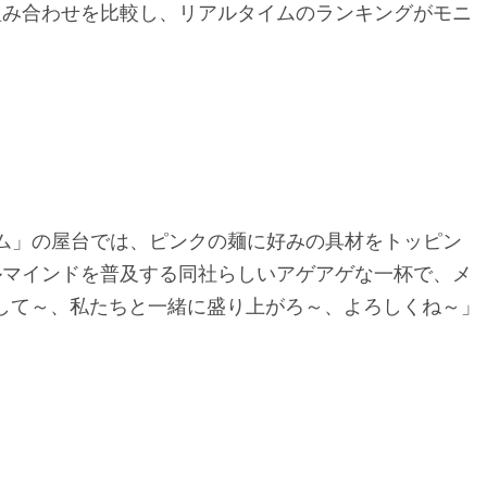
組み合わせを比較し、リアルタイムのランキングがモニ
ドットコム」の屋台では、ピンクの麺に好みの具材をトッピン
ルマインドを普及する同社らしいアゲアゲな一杯で、メ
ズして～、私たちと一緒に盛り上がろ～、よろしくね～」