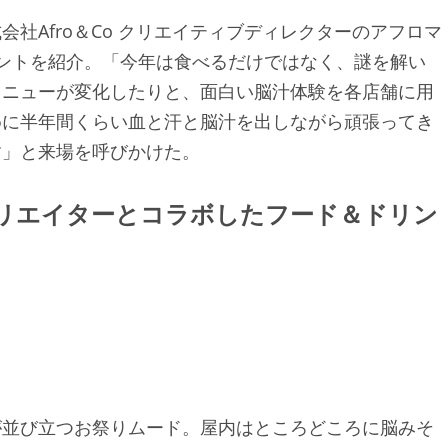
社Afro＆Co クリエイティブディレクターのアフロマ
ントを紹介。「今年は食べるだけではなく、謎を解い
メニューが変化したりと、面白い脳汁体験を各店舗に用
めに半年間くらい血と汗と脳汁を出しながら頑張ってき
す」と来場を呼びかけた。
クリエイターとコラボしたフード＆ドリン
が並び立つお祭りムード。屋内はところどころに脳みそ