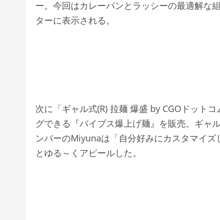
ー。今回はカレーパンとラッシーの最適解な
ターに表示される。
次に「ギャル式(R) 拉麺 爆盛 by CGO
グできる『バイブス爆上げ麺』を販売。ギャ
ンバーのMiyunaは「自分好みにカスタマイ
とゆる～くアピールした。