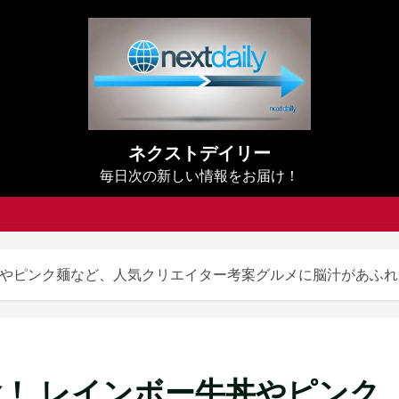
ネクストデイリー
毎日次の新しい情報をお届け！
牛丼やピンク麺など、人気クリエイター考案グルメに脳汁があふ
験！ レインボー牛丼やピンク