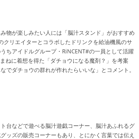
飲み物が楽しみたい人には「脳汁スタンド」がおすすめ
のクリエイターとコラボしたドリンクを給油機風のサ
ちアイドルグループ・RiNCENT#の一員として活躍
物まねに着想を得た「ダチョウになる魔剤？」を考案
んなでダチョウの群れが作れたらいいな」とコメント。
ット台などで遊べる脳汁遊戯コーナー、脳汁あふれるグ
式グッズの販売コーナーもあり、とにかく言葉では伝え