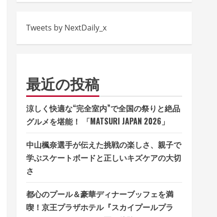
Tweets by NextDaily_x
最近の投稿
涼しく快適な“完全室内”で全国の祭りと絶品
グルメを堪能！ 「MATSURI JAPAN 2026」
中山楓奈選手が伝えた挑戦の楽しさ、親子で
学ぶスケートボードと正しいキズケアの大切
さ
都心のプール＆豪華ディナーブッフェを満
喫！京王プラザホテル『スカイプールプラ