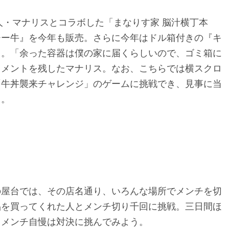
人・マナリスとコラボした「まなりす家 脳汁横丁本
チー牛』を今年も販売。さらに今年はドル箱付きの『キ
る。「余った容器は僕の家に届くらしいので、ゴミ箱に
コメントを残したマナリス。なお、こちらでは横スクロ
「牛丼襲来チャレンジ」のゲームに挑戦でき、見事に当
も。
の屋台では、その店名通り、いろんな場所でメンチを切
品を買ってくれた人とメンチ切り千回に挑戦。三日間ほ
うメンチ自慢は対決に挑んでみよう。