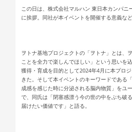
この日は、株式会社マルハン 東日本カンパニ
に挨拶。同社が本イベントを開催する意義な
ヲトナ基地プロジェクトの「ヲトナ」とは、
ことを全力で楽しんでほしい」という思いを
獲得・育成を目的として2024年4月に本プロ
きた。そして本イベントのキーワードである
成感を感じた時に分泌される脳内物質」をユ
で、同氏は「閉塞感漂う今の世の中をぶち破
届けたい価値です」と語る。