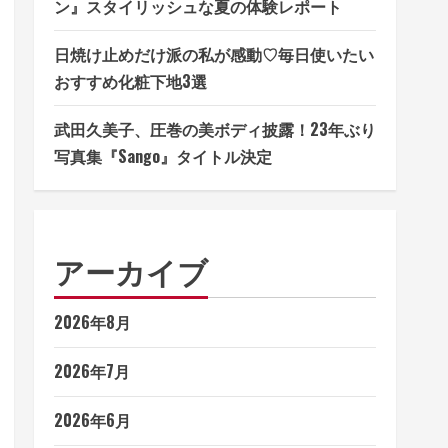
ン』スタイリッシュな夏の体験レポート
日焼け止めだけ派の私が感動♡毎日使いたい
おすすめ化粧下地3選
武田久美子、圧巻の美ボディ披露！23年ぶり
写真集『Sango』タイトル決定
アーカイブ
2026年8月
2026年7月
2026年6月