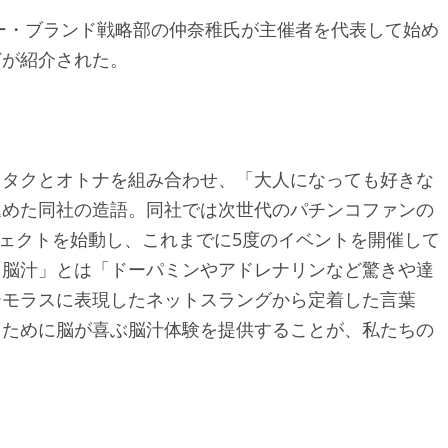
ー・ブランド戦略部の仲奈稚氏が主催者を代表して始め
どが紹介された。
ヲタクとオトナを組み合わせ、「大人になっても好きな
込めた同社の造語。同社では次世代のパチンコファンの
ジェクトを始動し、これまでに5度のイベントを開催して
「脳汁」とは「ドーパミンやアドレナリンなど驚きや達
ーモラスに表現したネットスラングから定着した言葉
るために脳が喜ぶ脳汁体験を提供することが、私たちの