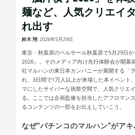
麺など、人気クリエイ
れ出す
鈴木 翔
2026年5月29日
東京・秋葉原のベルサール秋葉原で5月29日
2026」。そのメディア向け先行体験会が開
社マルハンの東日本カンパニーが展開する「
れ、3日間で1万人以上が来場した本イベント
マにしたサイバーな祝祭空間で、人気クリエ
る。ここでは企画監修を担当したアフロマン
るコンテンツの一部をお伝えしていこう。
なぜ“パチンコのマルハン”がア