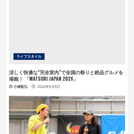
ライフスタイル
涼しく快適な“完全室内”で全国の祭りと絶品グルメを
堪能！ 「MATSURI JAPAN 2026」
小畑彰弘
2026年8月8日