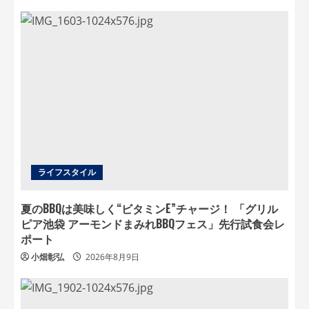
ライフスタイル
夏のBBQは美味しく“ビタミンE”チャージ！ 「グリル
ピア池袋 アーモンドまみれBBQフェス」先行試食会レ
ポート
小畑彰弘
2026年8月9日