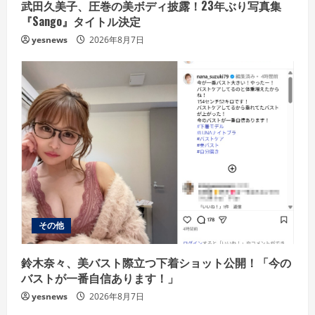
武田久美子、圧巻の美ボディ披露！23年ぶり写真集
『Sango』タイトル決定
yesnews
2026年8月7日
その他
鈴木奈々、美バスト際立つ下着ショット公開！「今の
バストが一番自信あります！」
yesnews
2026年8月7日