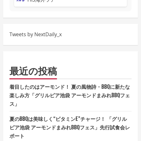
Tweets by NextDaily_x
最近の投稿
着目したのはアーモンド！ 夏の風物詩・BBQに新たな
楽しみ方「グリルピア池袋 アーモンドまみれBBQフェ
ス」
夏のBBQは美味しく“ビタミンE”チャージ！ 「グリル
ピア池袋 アーモンドまみれBBQフェス」先行試食会レ
ポート