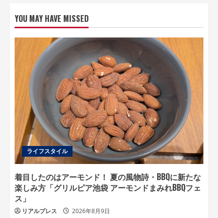
YOU MAY HAVE MISSED
ライフスタイル
着目したのはアーモンド！ 夏の風物詩・BBQに新たな
楽しみ方「グリルピア池袋 アーモンドまみれBBQフェ
ス」
リアルプレス
2026年8月9日