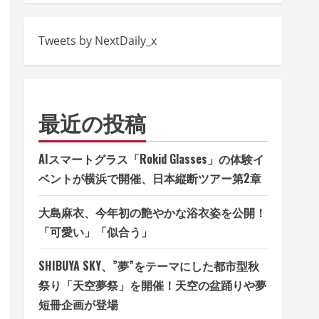
Tweets by NextDaily_x
最近の投稿
AIスマートグラス「Rokid Glasses」の体験イ
ベントが横浜で開催、日本縦断ツアー第2章
大島麻衣、今年初の艶やかな浴衣姿を公開！
「可愛い」「似合う」
SHIBUYA SKY、”夢”をテーマにした都市型秋
祭り「天空夢祭」を開催！天空の盆踊りや夢
短冊企画が登場