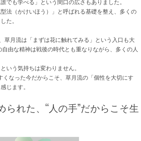
「誰でも学べる」という間口の広さもありました。
花型法（かけいほう）」と呼ばれる基礎を整え、多くの
ました。
が、草月流は「まずは花に触れてみる」という入口も大
の自由な精神は戦後の時代とも重なりながら、多くの人
」という気持ちは変わりません。
えやすくなった今だからこそ、草月流の「個性を大切にす
も感じます。
められた、“人の手”だからこそ生