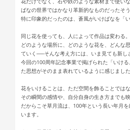
花だけでなく、石や鉄のような素材まで使い
ばなの世界ではかなり革新的なものだったそ
特に印象的だったのは、蒼風がいけばなを「
同じ花を使っても、人によって作品は変わる
どのような場所に、どのような花を、どんな思
ていく──そんな考え方には、いま見ても新し
今回の100周年記念事業で掲げられた「いけ
た思想がそのまま表れているように感じまし
花をいけることは、ただ空間を飾ることでは
その瞬間の感情や、自分自身の生き方までも
だからこそ草月流は、100年という長い年月
います。