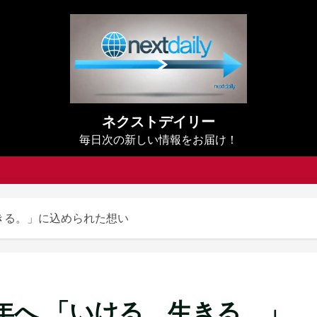
ネクストデイリー
毎日次の新しい情報をお届け！
生きる。」に込められた想い
周年へ 「いける。生きる。」