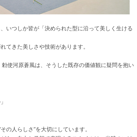
に、いつしか皆が「決められた型に沿って美しく生ける
がれてきた美しさや技術があります。
元・勅使河原蒼風は、そうした既存の価値観に疑問を抱い
か」
“その人らしさ”を大切にしています。