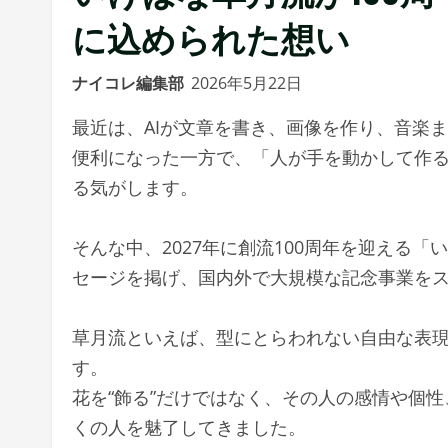
に込められた想い
ナイコレ編集部
2026年5月22日
最近は、AIが文章を書き、画像を作り、音楽
便利になった一方で、「人が手を動かして作
る気がします。
そんな中、2027年に創流100周年を迎える
セージを掲げ、国内外で大規模な記念事業を
草月流といえば、型にとらわれない自由な表
す。
花を“飾る”だけではなく、その人の感情や個性
くの人を魅了してきました。