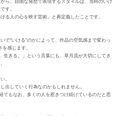
ながら、自由な発想で表現するスタイルは、当時のいけ
うです。
いける人の心を映す芸術」と再定義したことです。
。
いで“いける”のかによって、作品の空気感まで変わっ
さを感じます。
る。生きる。」という言葉にも、草月流が大切にしてき
た。
ない。
映し出していく行為なのかもしれません。
を経てもなお、多くの人を惹きつけ続けているのだと思