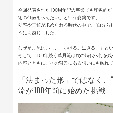
今回発表された100周年記念事業でも印象的だ
術の価値を伝えたい」という姿勢です。
効率や正解が求められる時代の中で、“自分ら
うにも感じました。
なぜ草月流はいま、「いける。生きる。」と
そして、100年続く草月流は次の時代へ何を残
内容とともに、その背景にある想いにも触れ
「決まった形」ではなく、“
流が100年前に始めた挑戦