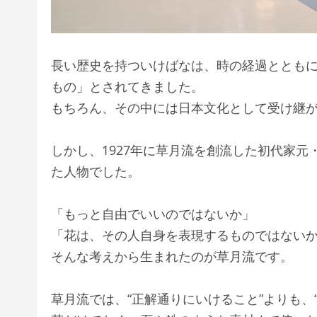
長い歴史を持ついけばなは、時の経過ととも
もの」とされてきました。
もちろん、その中には日本文化として受け継
しかし、1927年に草月流を創流した初代家
た人物でした。
「もっと自由でいいのではないか」
「花は、その人自身を表現するものではない
そんな考えから生まれたのが草月流です。
草月流では、“正解通りにいけること”よりも、