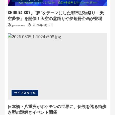
SHIBUYA SKY、”夢”をテーマにした都市型秋祭り「天
空夢祭」を開催！天空の盆踊りや夢短冊企画が登場
yesnews
2026年8月6日
ライフスタイル
日本橋・八重洲がポケモンの世界に、伝説を巡る街歩
き型の謎解きイベント開催