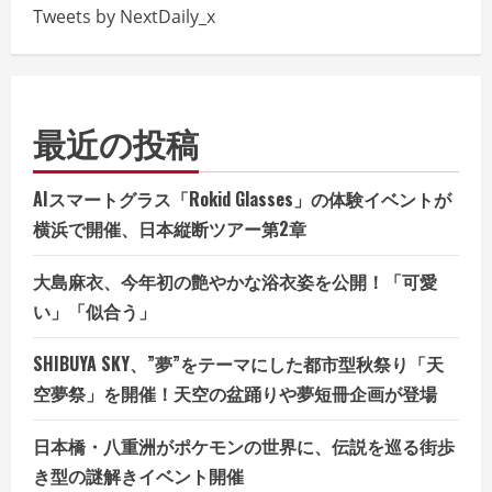
Tweets by NextDaily_x
最近の投稿
AIスマートグラス「Rokid Glasses」の体験イベントが
横浜で開催、日本縦断ツアー第2章
大島麻衣、今年初の艶やかな浴衣姿を公開！「可愛
い」「似合う」
SHIBUYA SKY、”夢”をテーマにした都市型秋祭り「天
空夢祭」を開催！天空の盆踊りや夢短冊企画が登場
日本橋・八重洲がポケモンの世界に、伝説を巡る街歩
き型の謎解きイベント開催