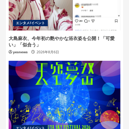
エンタメ/イベント
大島麻衣、今年初の艶やかな浴衣姿を公開！「可愛
い」「似合う」
yesnews
2026年8月6日
エンタメ/イベント