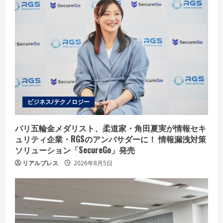
ビジネス/テクノロジー
パリ五輪金メダリスト、柔道家・角田夏実が情報セキ
ュリティ企業・RGSのアンバサダーに！ 情報漏洩対策
ソリューション「SecureGo」発売
リアルプレス
2026年8月5日