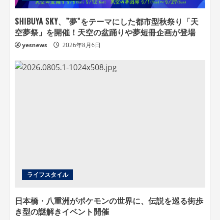
SHIBUYA SKY、”夢”をテーマにした都市型秋祭り「天
空夢祭」を開催！天空の盆踊りや夢短冊企画が登場
yesnews
2026年8月6日
ライフスタイル
日本橋・八重洲がポケモンの世界に、伝説を巡る街歩
き型の謎解きイベント開催