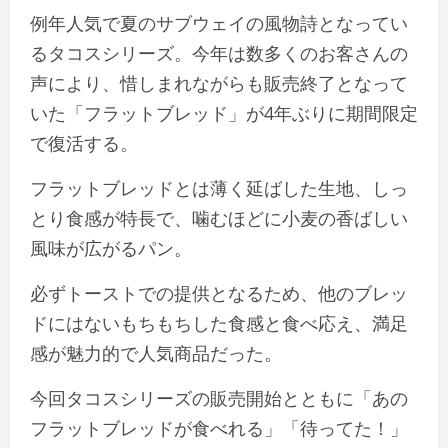
例年人気で夏のサブウェイの風物詩となってい
るタコスシリーズ。今年は数多くのお客さんの
声により、惜しまれながらも販売終了となって
いた「フラットブレッド」が4年ぶりに期間限定
で復活する。
フラットブレッドとは薄く延ばした生地、しっ
とり食感が特長で、噛むほどに小麦の香ばしい
風味が広がるパン。
必ずトーストでの提供となるため、他のブレッ
ドにはないもちもちした食感と食べ応え、満足
感が魅力的で人気商品だった。
今回タコスシリーズの販売開始とともに「あの
フラットブレッドが食べれる」「待ってた！」