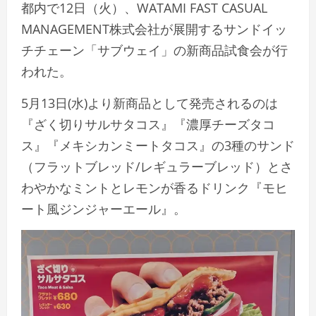
都内で12日（火）、WATAMI FAST CASUAL
MANAGEMENT株式会社が展開するサンドイッ
チチェーン「サブウェイ」の新商品試食会が行
われた。
5月13日(水)より新商品として発売されるのは
『ざく切りサルサタコス』『濃厚チーズタコ
ス』『メキシカンミートタコス』の3種のサンド
（フラットブレッド/レギュラーブレッド）とさ
わやかなミントとレモンが香るドリンク『モヒ
ート風ジンジャーエール』。