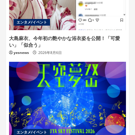
エンタメ/イベント
大島麻衣、今年初の艶やかな浴衣姿を公開！「可愛
い」「似合う」
yesnews
2026年8月6日
エンタメ/イベント