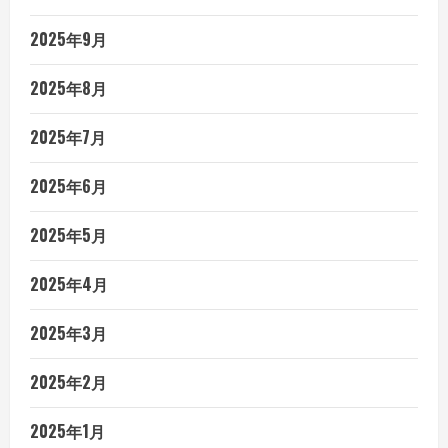
2025年9月
2025年8月
2025年7月
2025年6月
2025年5月
2025年4月
2025年3月
2025年2月
2025年1月