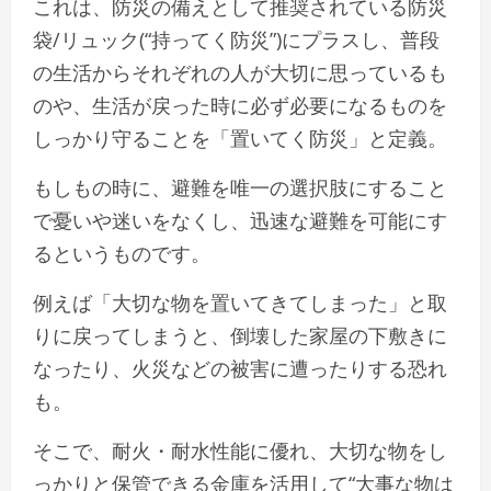
これは、防災の備えとして推奨されている防災
袋/リュック(“持ってく防災”)にプラスし、普段
の生活からそれぞれの人が大切に思っているも
のや、生活が戻った時に必ず必要になるものを
しっかり守ることを「置いてく防災」と定義。
もしもの時に、避難を唯一の選択肢にすること
で憂いや迷いをなくし、迅速な避難を可能にす
るというものです。
例えば「大切な物を置いてきてしまった」と取
りに戻ってしまうと、倒壊した家屋の下敷きに
なったり、火災などの被害に遭ったりする恐れ
も。
そこで、耐火・耐水性能に優れ、大切な物をし
っかりと保管できる金庫を活用して“大事な物は