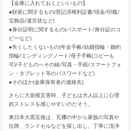
【金庫に入れておくといいもの】
●財産に関するもの(登記済権利証書/現金/印鑑/
宝飾品/遺言状など)
●身分証明に関するもの(パスポート/身分証のコ
ピーなど)
●失くしたくないもの(年金手帳/結婚指輪・婚約
指輪/エンディングノート/母子手帳(コピーも
可)/子どものへその緒/写真・手紙/スマートフォ
ン・タブレット等のパスワードなど)
●そのほか(金庫保有者の連絡先)
さらに大規模災害時、子どもは大人以上に心理
的ストレスを感じやすいのだそう。
東日本大震災後は、瓦礫の中から家族の写真や
位牌、ランドセルなどを探し出し、丁寧に洗浄