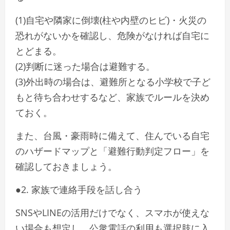
(1)自宅や隣家に倒壊(柱や内壁のヒビ)・火災の
恐れがないかを確認し、危険がなければ自宅に
とどまる。
(2)判断に迷った場合は避難する。
(3)外出時の場合は、避難所となる小学校で子ど
もと待ち合わせするなど、家族でルールを決め
ておく。
また、台風・豪雨時に備えて、住んでいる自宅
のハザードマップと「避難行動判定フロー」を
確認しておきましょう。
●2. 家族で連絡手段を話し合う
SNSやLINEの活用だけでなく、スマホが使えな
い場合も想定し、公衆電話の利用も選択肢に入