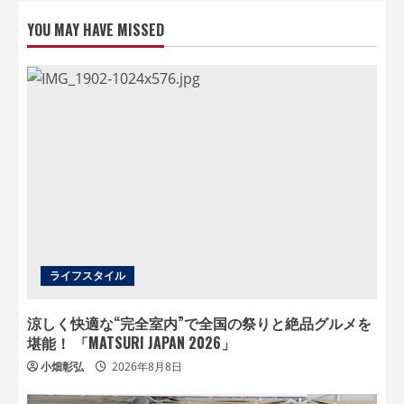
YOU MAY HAVE MISSED
ライフスタイル
涼しく快適な“完全室内”で全国の祭りと絶品グルメを
堪能！ 「MATSURI JAPAN 2026」
小畑彰弘
2026年8月8日