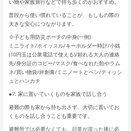
い物や家族旅行などで持ち歩くのがおすすめ。
普段から使い慣れていることが、もしもの際の
大きな安心につながります。
※子ども用防災ポーチの中身(一例)
ミニライト/ホイッスル/キーホルダー時計/小銭
(10円玉は公衆電話で使える)/頼れる大人の連絡
先/身分証のコピー/マスク/食べなれた飴やラム
ネ/買い物袋/絆創膏/ミニノートとペン/ティッシ
ュとハンカチ
●7. 家に置いていくものを家族で話し合う
避難の際も家から持ち出さず、大切に置いてお
くものを話し合うことも重要です。
避難所では必要なくても、日常が戻った後に必