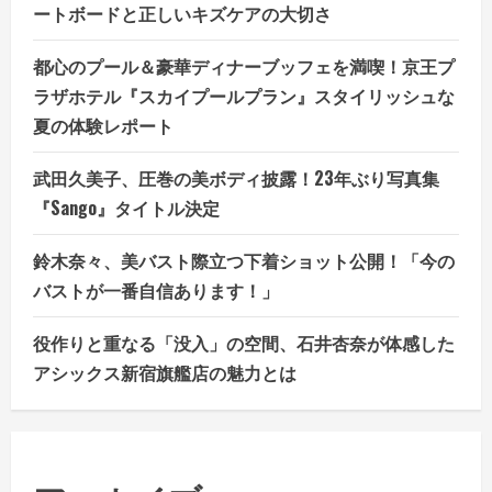
ートボードと正しいキズケアの大切さ
都心のプール＆豪華ディナーブッフェを満喫！京王プ
ラザホテル『スカイプールプラン』スタイリッシュな
夏の体験レポート
武田久美子、圧巻の美ボディ披露！23年ぶり写真集
『Sango』タイトル決定
鈴木奈々、美バスト際立つ下着ショット公開！「今の
バストが一番自信あります！」
役作りと重なる「没入」の空間、石井杏奈が体感した
アシックス新宿旗艦店の魅力とは