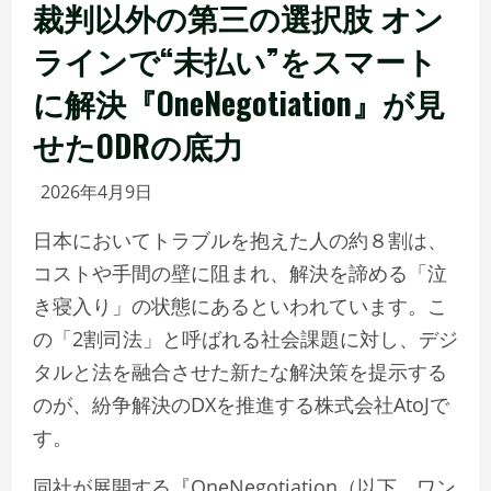
裁判以外の第三の選択肢 オン
ラインで“未払い”をスマート
に解決『OneNegotiation』が見
せたODRの底力
2026年4月9日
日本においてトラブルを抱えた人の約８割は、
コストや手間の壁に阻まれ、解決を諦める「泣
き寝入り」の状態にあるといわれています。こ
の「2割司法」と呼ばれる社会課題に対し、デジ
タルと法を融合させた新たな解決策を提示する
のが、紛争解決のDXを推進する株式会社AtoJで
す。
同社が展開する『OneNegotiation（以下、ワン