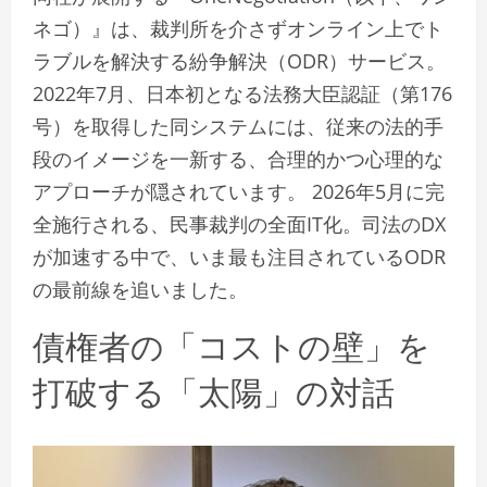
ネゴ）』は、裁判所を介さずオンライン上でト
ラブルを解決する紛争解決（ODR）サービス。
2022年7月、日本初となる法務大臣認証（第176
号）を取得した同システムには、従来の法的手
段のイメージを一新する、合理的かつ心理的な
アプローチが隠されています。 2026年5月に完
全施行される、民事裁判の全面IT化。司法のDX
が加速する中で、いま最も注目されているODR
の最前線を追いました。
債権者の「コストの壁」を
打破する「太陽」の対話