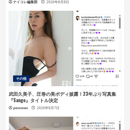
ナイコレ編集部
2026年8月8日
その他
武田久美子、圧巻の美ボディ披露！23年ぶり写真集
『Sango』タイトル決定
yesnews
2026年8月7日