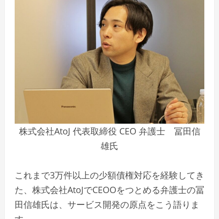
株式会社AtoJ 代表取締役 CEO 弁護士 冨田信
雄氏
これまで3万件以上の少額債権対応を経験してき
た、株式会社AtoJでCEOOをつとめる弁護士の冨
田信雄氏は、サービス開発の原点をこう語りま
す。