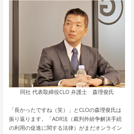
同社 代表取締役CLO 弁護士 森理俊氏
「長かったですね（笑）」とCLOの森理俊氏は
振り返ります。「ADR法（裁判外紛争解決手続
の利用の促進に関する法律）がまだオンライン