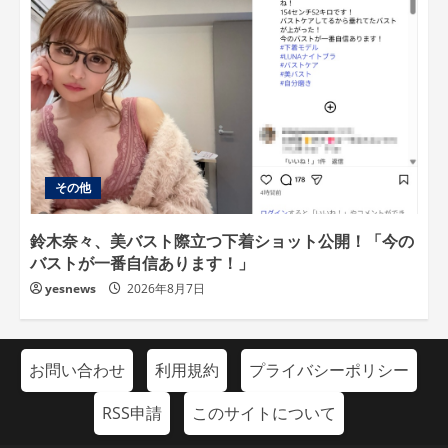
その他
鈴木奈々、美バスト際立つ下着ショット公開！「今の
バストが一番自信あります！」
yesnews
2026年8月7日
お問い合わせ
利用規約
プライバシーポリシー
RSS申請
このサイトについて