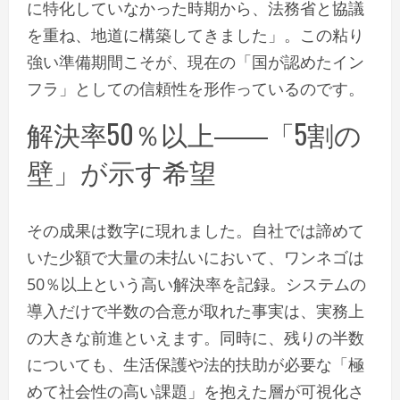
に特化していなかった時期から、法務省と協議
を重ね、地道に構築してきました」。この粘り
強い準備期間こそが、現在の「国が認めたイン
フラ」としての信頼性を形作っているのです。
解決率50％以上――「5割の
壁」が示す希望
その成果は数字に現れました。自社では諦めて
いた少額で大量の未払いにおいて、ワンネゴは
50％以上という高い解決率を記録。システムの
導入だけで半数の合意が取れた事実は、実務上
の大きな前進といえます。同時に、残りの半数
についても、生活保護や法的扶助が必要な「極
めて社会性の高い課題」を抱えた層が可視化さ