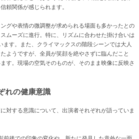
い信頼関係が感じられます。
ミングや表情の微調整が求められる場面も多かったとの
てスムーズに進行。特に、リズムに合わせた掛け合いは
います。また、クライマックスの階段シーンでは大人
ったようですが、全員が笑顔を絶やさずに臨んだこと
います。現場の空気そのものが、そのまま映像に反映さ
ぞれの健康意識
康に対する意識について、出演者それぞれが語っていま
撮影前後での印象の変化や、新たに発⾒した意外な⼀⾯