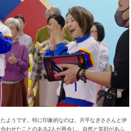
いたようです。特に印象的なのは、片平なぎささんと伊
合わせたことのある2人が再会し、自然と笑顔があふ