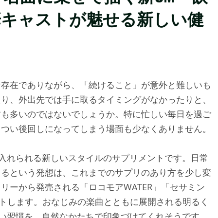
華キャストが魅せる新しい健
な存在でありながら、「続けること」が意外と難しいも
たり、外出先では手に取るタイミングがなかったりと、
方も多いのではないでしょうか。特に忙しい毎日を過ご
、つい後回しになってしまう場面も少なくありません。
り入れられる新しいスタイルのサプリメントです。日常
きるという発想は、これまでのサプリのあり方を少し変
リーから発売される「ロコモアWATER」「セサミン
タートします。おなじみの楽曲とともに展開される明るく
しい習慣を、自然なかたちで印象づけてくれそうです。