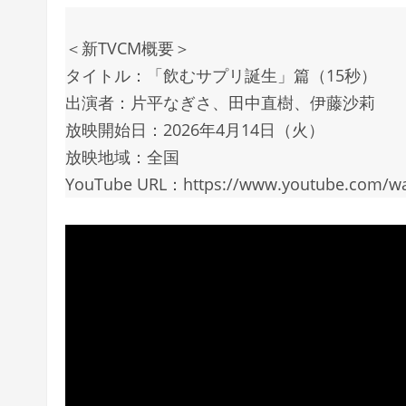
＜新TVCM概要＞
タイトル：「飲むサプリ誕⽣」篇（15秒）
出演者：⽚平なぎさ、⽥中直樹、伊藤沙莉
放映開始⽇：2026年4⽉14⽇（⽕）
放映地域：全国
YouTube URL：https://www.youtube.com/wa