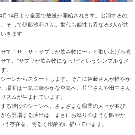
年4月14日より全国で放送が開始されます。出演するの
、そして伊藤沙莉さん。世代も個性も異なる3人が共
ていきます。
わせて「サ・サ・サプリが飲み物に〜」と歌い上げる演
せて、“サプリが飲み物になった”というシンプルなメ
ます。
ンシーンからスタートします。そこに伊藤さんが軽やか
で、場面は一気に華やかな空気へ。片平さんや田中さん
いリズムが生まれています。
場する階段のシーンへ。さまざまな職業の人々が並び、
ながら登場する演出は、まさにお祭りのような賑やか
という存在を、明るく印象的に描いています。