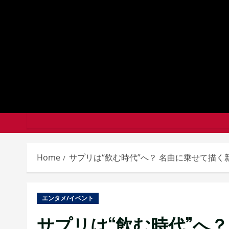
Skip
to
content
Home
サプリは“飲む時代”へ？ 名曲に乗せて描
エンタメ/イベント
サプリは“飲む時代”へ？