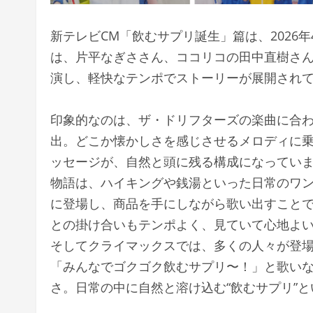
新テレビCM「飲むサプリ誕生」篇は、2026
は、片平なぎささん、ココリコの田中直樹さん
演し、軽快なテンポでストーリーが展開され
印象的なのは、ザ・ドリフターズの楽曲に合
出。どこか懐かしさを感じさせるメロディに乗
ッセージが、自然と頭に残る構成になってい
物語は、ハイキングや銭湯といった日常のワ
に登場し、商品を手にしながら歌い出すこと
との掛け合いもテンポよく、見ていて心地よ
そしてクライマックスでは、多くの人々が登
「みんなでゴクゴク飲むサプリ〜！」と歌い
さ。日常の中に自然と溶け込む“飲むサプリ”