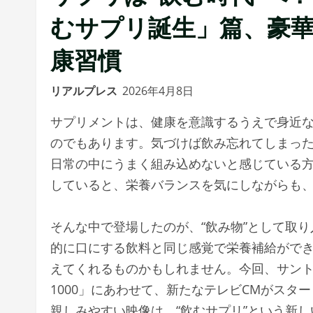
むサプリ誕⽣」篇、豪
康習慣
リアルプレス
2026年4月8日
サプリメントは、健康を意識するうえで身近
のでもあります。気づけば飲み忘れてしまっ
日常の中にうまく組み込めないと感じている
していると、栄養バランスを気にしながらも
そんな中で登場したのが、“飲み物”として取
的に口にする飲料と同じ感覚で栄養補給がで
えてくれるものかもしれません。今回、サント
1000」にあわせて、新たなテレビCMがス
親しみやすい映像は、“飲むサプリ”という新