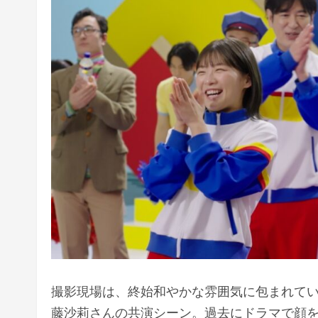
撮影現場は、終始和やかな雰囲気に包まれて
藤沙莉さんの共演シーン。過去にドラマで顔を