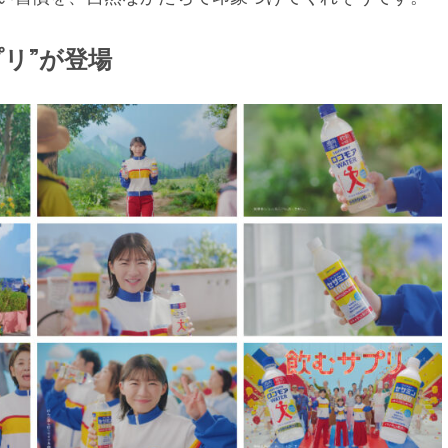
リ”が登場