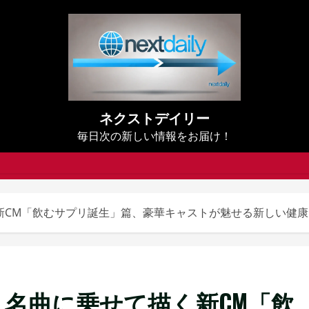
ネクストデイリー
毎日次の新しい情報をお届け！
く新CM「飲むサプリ誕⽣」篇、豪華キャストが魅せる新しい健
 名曲に乗せて描く新CM「飲