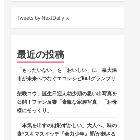
Tweets by NextDaily_x
最近の投稿
「もったいない」を「おいしい」に 泉大津
市が未来へつなぐエコレシピNo.1グランプリ
柴咲コウ、誕生日迎え幼少期の思い出写真を
公開！ファン反響「素敵な家族写真」「お母
様にそっくり」
「本気を出すのは恥ずかしい」大人へ、味の
素×スキマスイッチ『全力少年』MVが刺さる