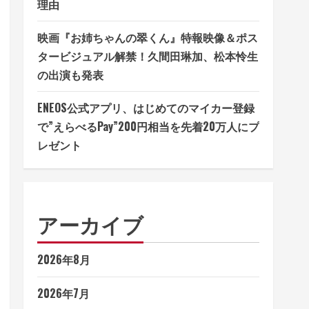
理由
映画『お姉ちゃんの翠くん』特報映像＆ポス
タービジュアル解禁！久間田琳加、松本怜生
の出演も発表
ENEOS公式アプリ、はじめてのマイカー登録
で”えらべるPay”200円相当を先着20万人にプ
レゼント
アーカイブ
2026年8月
2026年7月