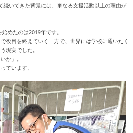
て続いてきた背景には、単なる支援活動以上の理由が
始めたのは2019年です。
中で役目を終えていく一方で、世界には学校に通いたく
いう現実でした。
ないか」。
まっています。