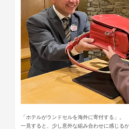
「ホテルがランドセルを海外に寄付する」。
一見すると、少し意外な組み合わせに感じる