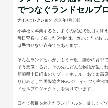
でつなぐランドセルプ
ナイスコレクション
2026年1月30日
小学校を卒業すると、多くの家庭で役目を終
毎日背負って通った6年間は、長いようであっ
は手放せない存在でもあります。
そんなランドセルが、もう一度、誰かの背中
そう想像すると、その先にどんな物語が生ま
新潟県十日町市のリゾートホテル、あてま高原
り組みとして国際協力NGOジョイセフが主催
ドセルプロジェクト」を続けています。
日本で役目を終えたランドセルを、貧しくて