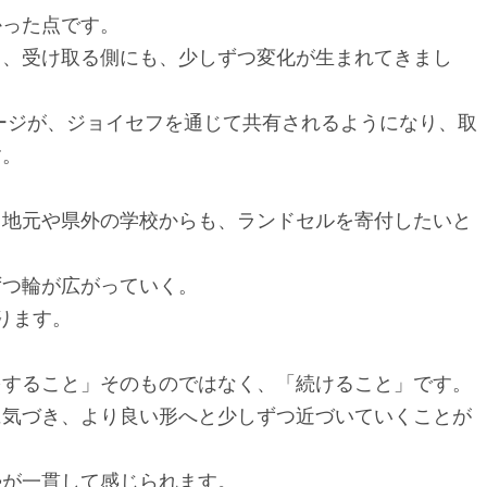
かった点です。
も、受け取る側にも、少しずつ変化が生まれてきまし
ージが、ジョイセフを通じて共有されるようになり、取
す。
、地元や県外の学校からも、ランドセルを寄付したいと
ずつ輪が広がっていく。
ります。
をすること」そのものではなく、「続けること」です。
に気づき、より良い形へと少しずつ近づいていくことが
勢が一貫して感じられます。