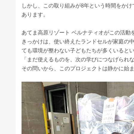
しかし、この取り組みが8年という時間をかけ
あります。
あてま高原リゾート ベルナティオがこの活動を
きっかけは、使い終えたランドセルが家庭の
ても環境が整わない子どもたちが多くいると
「まだ使えるものを、次の学びにつなげられ
その問いから、このプロジェクトは静かに始