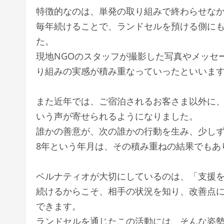
特徴的なのは、単発の取り組みで終わらせな
毎年続けることで、ランドセルを預ける側に
た。
現地NGOのスタッフが撮影した写真やメッセ
り組みの実感が積み重なっていったといいま
また近年では、ご宿泊されるお客さま以外に
いう声が寄せられるようになりました。
誰かの善意が、次の誰かの行動を生み、少し
8年という年月は、その積み重ねの結果でもあ
ベルナティオが大切にしているのは、「支援
続けるからこそ、相手の状況を知り、改善点
できます。
ランドセルを通じたこの活動には、そんな姿